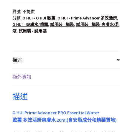
貨號:
不提供
分類:
O HUI - O HUI 歐蕙
,
O HUI - Prime Advancer 多效活妍
,
O HUI - 爽膚水/噴霧
,
試用裝 - 樽裝
,
試用裝 - 樽裝-爽膚水/乳
液
,
試用裝 - 試用裝
描述
額外資訊
描述
O HUI Prime Advancer PRO Essential Water
歐蕙 多效活妍爽膚水 20ml(含安瓶成分和精華質地)