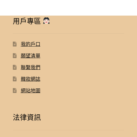
用戶專區
我的戶口
願望清單
聯繫我們
韓妝網誌
網站地圖
法律資訊