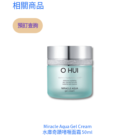
相關商品
預訂查詢
Miracle Aqua Gel Cream
水庫奇蹟啫喱面霜 50ml