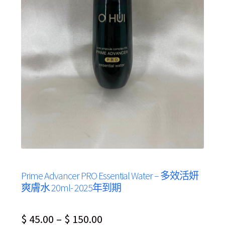
Prime Advancer PRO Essential Water – 多效活妍
爽膚水 20ml- 2025年到期
Price
$
45.00
–
$
150.00