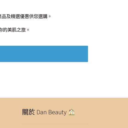
健產品及精選優惠供您選購。
開你的美肌之旅。
關於 Dan Beauty