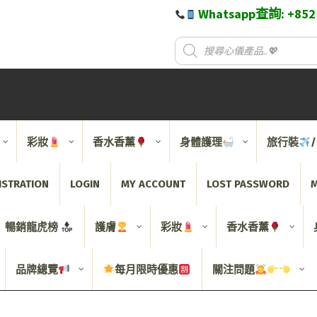
Whatsapp查詢: +85
彩妝
香水香薰
身體護理
旅行裝
ISTRATION
LOGIN
MY ACCOUNT
LOST PASSWORD
M
暢銷龍虎榜
護膚
彩妝
香水香薰
品牌總覽
每月限時優惠
關注問題