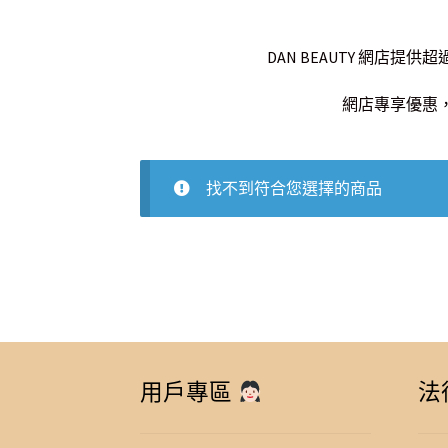
DAN BEAUTY 網
網店專享優惠，
找不到符合您選擇的商品
用戶專區
法