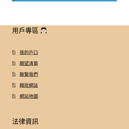
用戶專區
我的戶口
願望清單
聯繫我們
韓妝網誌
網站地圖
法律資訊