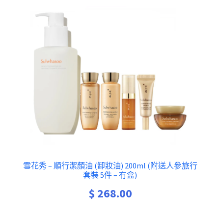
雪花秀 – 順行潔顏油 (卸妝油) 200ml (附送人參旅行
套裝 5件 – 冇盒)
$
268.00