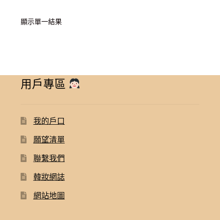
顯示單一結果
用戶專區
我的戶口
願望清單
聯繫我們
韓妝網誌
網站地圖