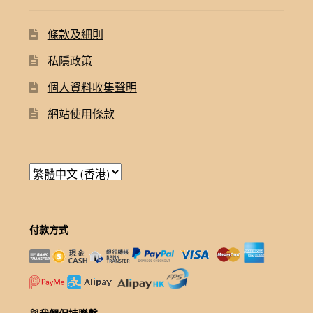
條款及細則
私隱政策
個人資料收集聲明
網站使用條款
付款方式