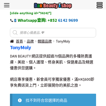
[slide-anything id="56142"]
Whatsapp查詢: +852
6142 9699
首頁
品牌
韓國品牌
TonyMoly
TonyMoly
DAN BEAUTY 網店提供超過70個品牌的多種熱賣護
膚、美妝、個人護理、修身美肌、保健產品及精選
優惠供您選購。
網店專享優惠，新會員可享獨家優惠，滿HK$600即
享免費送貨上門，立即展開你的美肌之旅。
找不到符合您選擇的商品