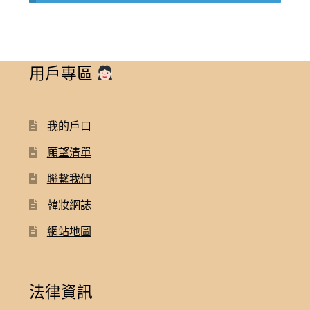
用戶專區
我的戶口
願望清單
聯繫我們
韓妝網誌
網站地圖
法律資訊