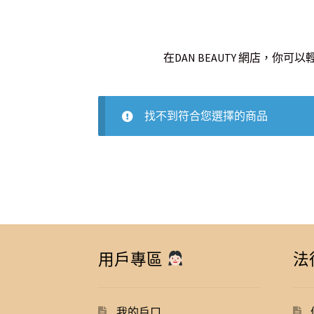
在DAN BEAUTY 網店，
找不到符合您選擇的商品
用戶專區
法
我的戶口