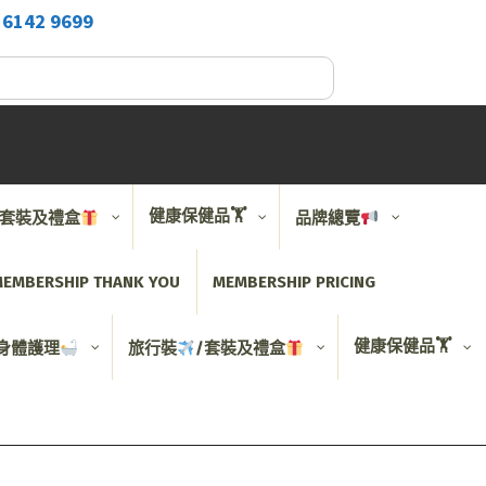
2
6142 9699
健康保健品🏋️
/套裝及禮盒
品牌總覽
EMBERSHIP THANK YOU
MEMBERSHIP PRICING
健康保健品🏋️
身體護理
旅行裝
/套裝及禮盒