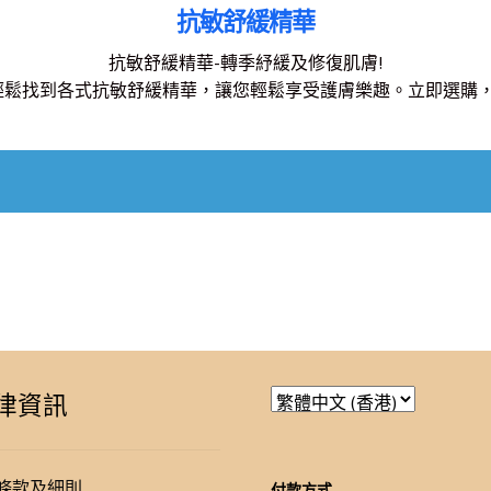
抗敏舒緩精華
抗敏舒緩精華-轉季紓緩及修復肌膚!
你可以輕鬆找到各式抗敏舒緩精華，讓您輕鬆享受護膚樂趣。立即選購，
律資訊
條款及細則
付款方式