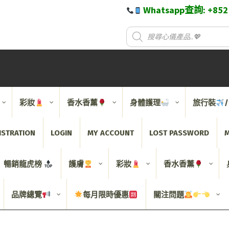
Whatsapp查詢: +85
彩妝
香水香薰
身體護理
旅行裝
ISTRATION
LOGIN
MY ACCOUNT
LOST PASSWORD
M
暢銷龍虎榜
護膚
彩妝
香水香薰
品牌總覽
每月限時優惠
關注問題