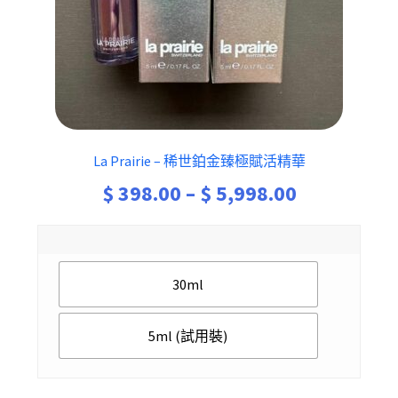
La Prairie – 稀世鉑金臻極賦活精華
Price
$
398.00
–
$
5,998.00
range:
$ 398.00
30ml
through
$ 5,998.00
5ml (試用裝)