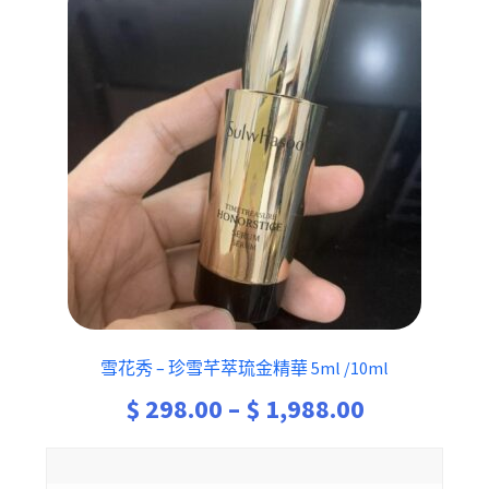
雪花秀 – 珍雪芊萃琉金精華 5ml /10ml
Price
$
298.00
–
$
1,988.00
range: