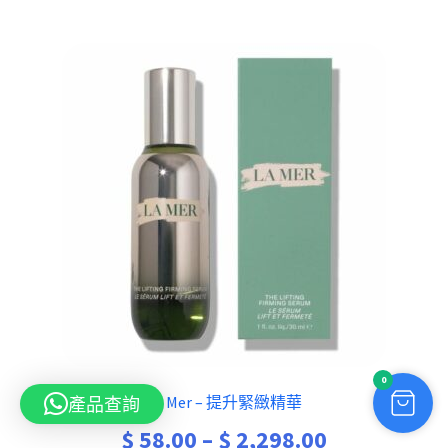
0
La Mer – 提升緊緻精華
產品查詢
Price
$
58.00
–
$
2,298.00