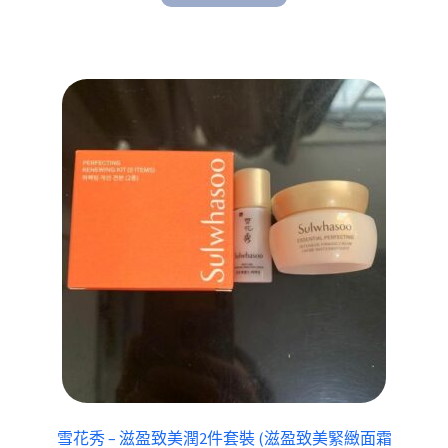
雪花秀 – 滋盈致美潤2件套裝 (滋盈致美緊緻面霜