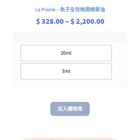
La Prairie – 魚子全效晚間精華油
Price
$
328.00
–
$
2,200.00
range:
$ 328.00
20ml
through
$ 2,200.00
3ml
加入購物車