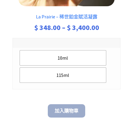
La Prairie – 稀世鉑金賦活凝露
Price
$
348.00
–
$
3,400.00
range:
$ 348.00
10ml
through
$ 3,400.00
115ml
加入購物車