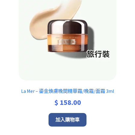
La Mer – 鎏金煥膚晚間精華霜/晚霜/面霜 3ml
$
158.00
加入購物車