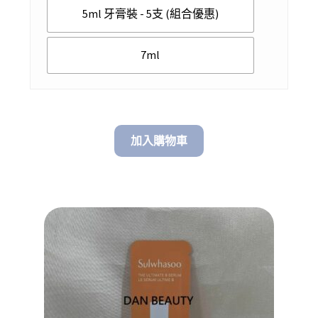
$ 348.00
5ml 牙膏裝 - 5支 (組合優惠)
7ml
加入購物車