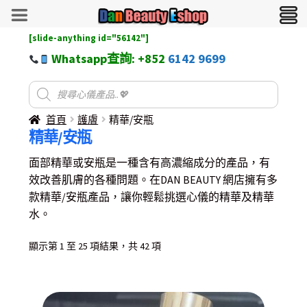
[slide-anything id="56142"]
Whatsapp查詢: +852
6142 9699
首頁
護膚
精華/安瓶
精華/安瓶
面部精華或安瓶是一種含有高濃縮成分的產品，有
效改善肌膚的各種問題。在DAN BEAUTY 網店擁有多
款精華/安瓶產品，讓你輕鬆挑選心儀的精華及精華
水。
Sorted
顯示第 1 至 25 項結果，共 42 項
by
latest