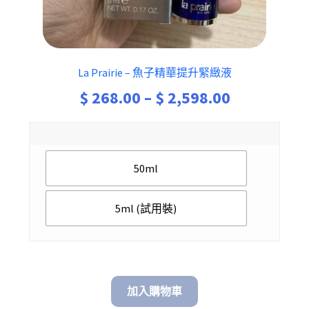
La Prairie – 魚子精華提升緊緻液
Price
$
268.00
–
$
2,598.00
range:
$ 268.00
50ml
through
$ 2,598.00
5ml (試用裝)
加入購物車