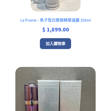
La Prairie – 魚子晳白緊緻精華凝露 150ml
$
1,899.00
加入購物車