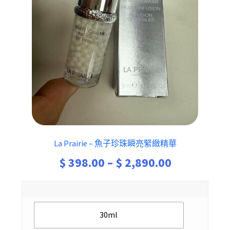
La Prairie – 魚子珍珠瞬亮緊緻精華
Price
$
398.00
–
$
2,890.00
range:
$ 398.00
30ml
through