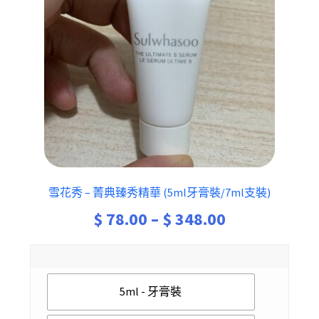
雪花秀 – 菁典臻秀精華 (5ml牙膏裝/7ml支裝)
Price
$
78.00
–
$
348.00
range:
$ 78.00
5ml - 牙膏裝
through