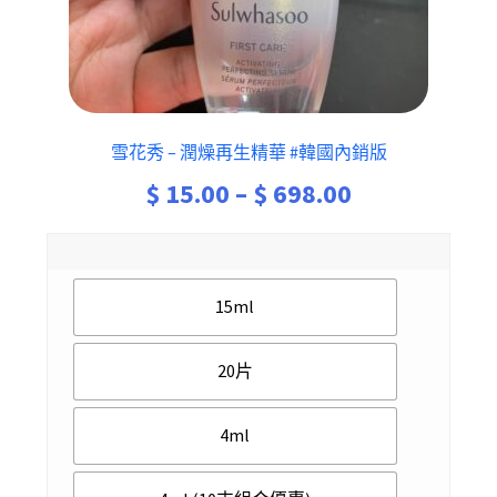
雪花秀 – 潤燥再生精華 #韓國內銷版
Price
$
15.00
–
$
698.00
range:
$ 15.00
15ml
through
$ 698.00
20片
4ml