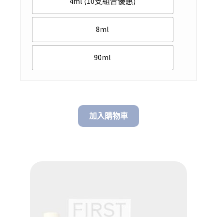
4ml (10支組合優惠)
8ml
90ml
加入購物車