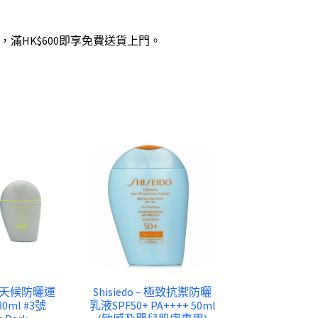
，滿HK$600即享免費送貨上門。
– 全天候防曬運
Shisiedo – 極致抗禦防曬
0ml #3號
乳液SPF50+ PA++++ 50ml