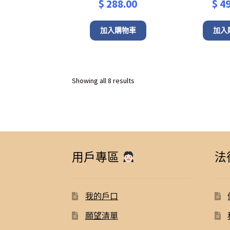
$
288.00
$
49
加入購物車
加入
Sorted
Showing all 8 results
by
latest
用戶專區
法
我的戶口
願望清單