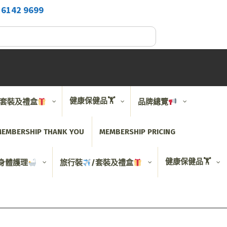
2
6142 9699
健康保健品🏋️
/套裝及禮盒
品牌總覽
EMBERSHIP THANK YOU
MEMBERSHIP PRICING
健康保健品🏋️
身體護理
旅行裝
/套裝及禮盒