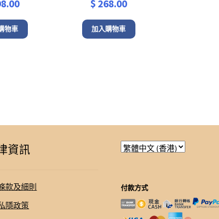
8.00
$
268.00
購物車
加入購物車
律資訊
條款及細則
付款方式
私隱政策