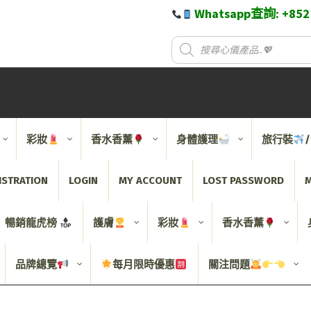
Whatsapp查詢: +85
彩妝
香水香薰
身體護理
旅行裝
ISTRATION
LOGIN
MY ACCOUNT
LOST PASSWORD
M
暢銷龍虎榜
護膚
彩妝
香水香薰
品牌總覽
每月限時優惠
關注問題