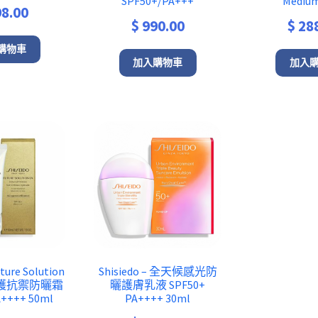
SPF50+/PA+++
Medium
8.00
$
990.00
$
28
購物車
加入購物車
加入
uture Solution
Shisiedo – 全天候感光防
鑽修護抗禦防曬霜
曬護膚乳液 SPF50+
A++++ 50ml
PA++++ 30ml