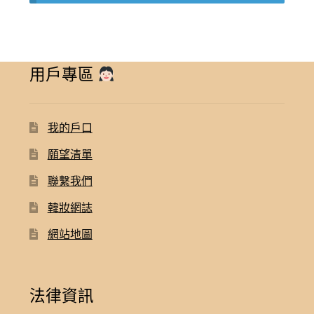
用戶專區
我的戶口
願望清單
聯繫我們
韓妝網誌
網站地圖
法律資訊