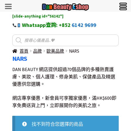
[slide-anything id="56142"]
Whatsapp查詢: +852
6142 9699
首頁
品牌
歐美品牌
NARS
NARS
DAN BEAUTY 網店提供超過70個品牌的多種熱賣護
膚、美妝、個人護理、修身美肌、保健產品及精選
優惠供您選購。
網店專享優惠，新會員可享獨家優惠，滿HK$600即
享免費送貨上門，立即展開你的美肌之旅。
找不到符合您選擇的商品