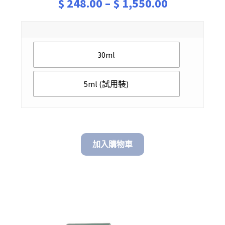
Price
$
248.00
–
$
1,550.00
range:
$ 248.00
30ml
through
$ 1,550.00
5ml (試用裝)
加入購物車