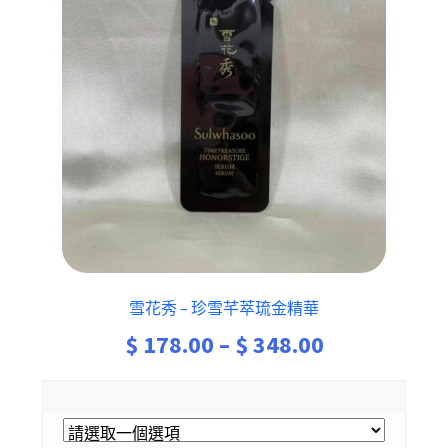
雪花秀 – 珍雪芊萃琉金精華
Price
$
178.00
–
$
348.00
range:
$ 178.00