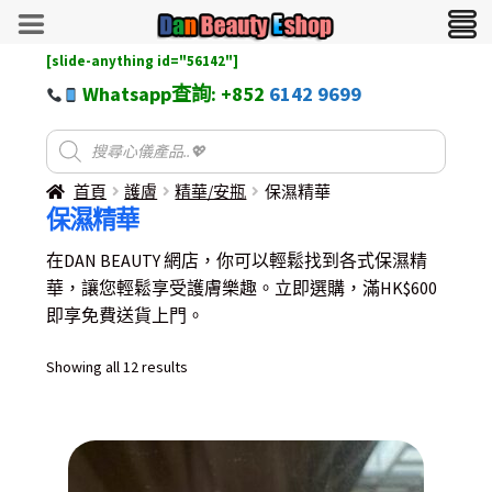
[slide-anything id="56142"]
Whatsapp查詢: +852
6142 9699
首頁
護膚
精華/安瓶
保濕精華
保濕精華
在DAN BEAUTY 網店，你可以輕鬆找到各式保濕精
華，讓您輕鬆享受護膚樂趣。立即選購，滿HK$600
即享免費送貨上門。
Sorted
Showing all 12 results
by
latest