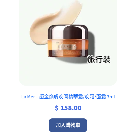
La Mer – 鎏金煥膚晚間精華霜/晚霜/面霜 3ml
$
158.00
加入購物車