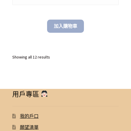
through
$ 348.00
加入購物車
Sorted
Showing all 12 results
by
latest
用戶專區
我的戶口
願望清單