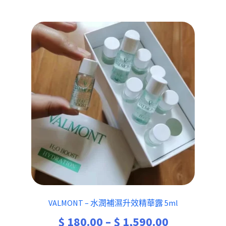
VALMONT – 水潤補濕升效精華露 5ml
Price
$
180.00
–
$
1,590.00