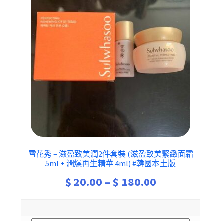
雪花秀 – 滋盈致美潤2件套裝 (滋盈致美緊緻面霜
5ml + 潤燥再生精華 4ml) #韓國本土版
Price
$
20.00
–
$
180.00
range:
$ 20.00