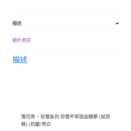
描述
額外資訊
描述
產品描述
雪花秀 – 珍雪系列 珍雪芊萃琉金精華 (試用
裝) (抗皺/亮白