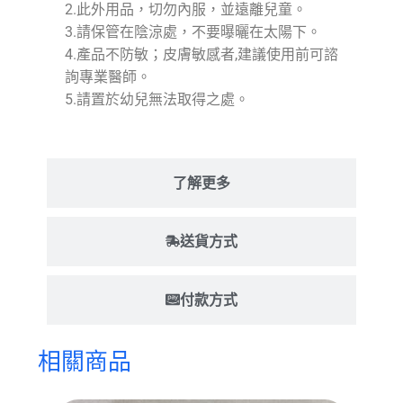
2.此外用品，切勿內服，並遠離兒童。
3.請保管在陰涼處，不要曝曬在太陽下。
4.產品不防敏；皮膚敏感者,建議使用前可諮
詢專業醫師。
5.請置於幼兒無法取得之處。
了解更多
送貨方式
付款方式
相關商品