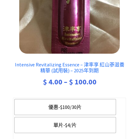
Intensive Revitalizing Essence – 津率享 紅山蔘滋養
精華 (試用裝) – 2025年到期
$
4.00
–
$
100.00
優惠-$100/30片
單片-$4/片