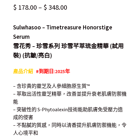
$
178.00
–
$
348.00
Sulwhasoo – Timetreasure Honorstige
Serum
雪花秀 – 珍雪系列 珍雪芊萃琉金精華 (試用
裝) (抗皺/亮白)
產品介紹
#到期日:2025年
– 含珍貴的靈芝及人參細胞原生質™
– 萃取出活性靈芝精華，改善並提升衰老肌膚防禦機
能
– 突破性的 S-Phytoalexin技術能助肌膚免受壓力造
成的侵害
– 不黏膩的質感，同時以清香提升肌膚防禦機能，令
人心境平和