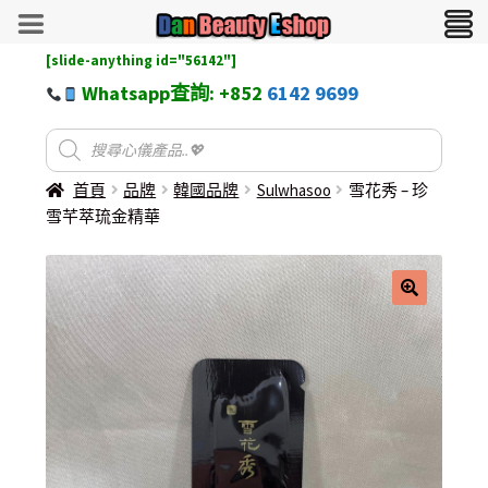
[slide-anything id="56142"]
Whatsapp查詢: +852
6142 9699
首頁
品牌
韓國品牌
Sulwhasoo
雪花秀 – 珍
雪芊萃琉金精華