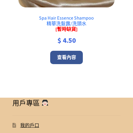
Spa Hair Essence Shampoo
精華洗髮露/洗頭水
[暫時缺貨]
$
4.50
查看內容
用戶專區
我的戶口