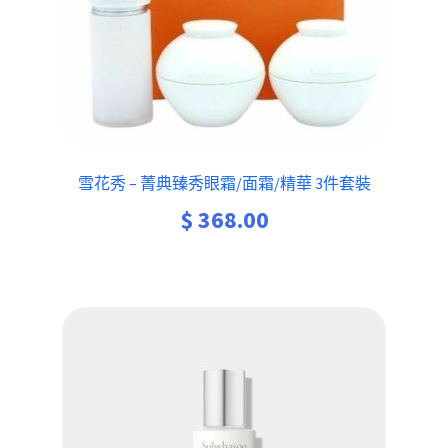
雪花秀 – 菁典臻秀眼霜/面霜/精華 3件套裝
$
368.00