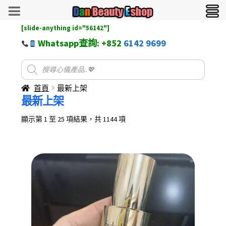
[slide-anything id="56142"]
Whatsapp查詢: +852
6142 9699
首頁
最新上架
最新上架
Sorted
顯示第 1 至 25 項結果，共 1144 項
by
latest