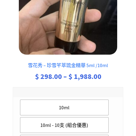
雪花秀 – 珍雪芊萃琉金精華 5ml /10ml
Price
$
298.00
–
$
1,988.00
range:
$ 298.00
10ml
through
$ 1,988.00
10ml - 10支 (組合優惠)