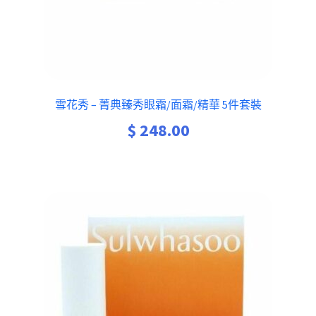
雪花秀 – 菁典臻秀眼霜/面霜/精華 5件套裝
$
248.00