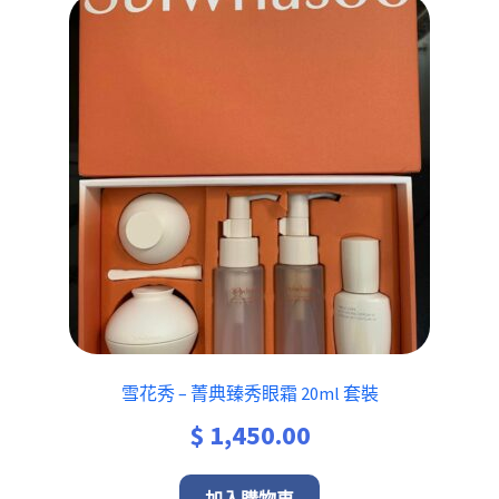
雪花秀 – 菁典臻秀眼霜 20ml 套裝
$
1,450.00
加入購物車