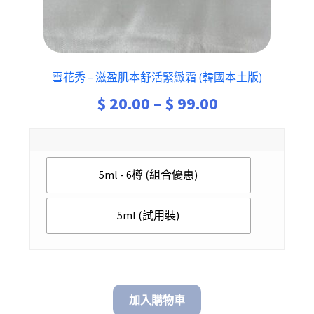
雪花秀 – 滋盈肌本舒活緊緻霜 (韓國本土版)
Price
$
20.00
–
$
99.00
range:
$ 20.00
5ml - 6樽 (組合優惠)
through
$ 99.00
5ml (試用裝)
加入購物車