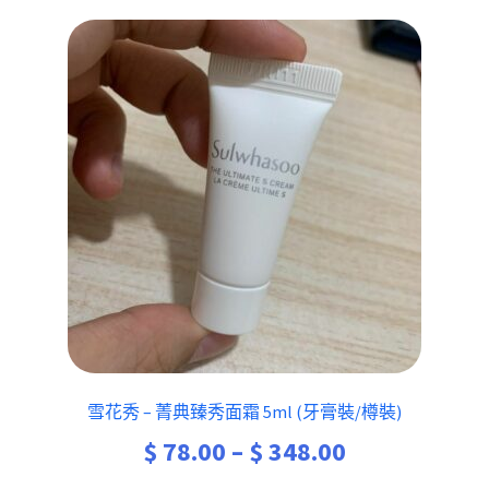
雪花秀 – 菁典臻秀面霜 5ml (牙膏裝/樽裝)
Price
$
78.00
–
$
348.00