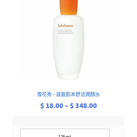
雪花秀 – 滋盈肌本舒活潤顏水
Price
$
18.00
–
$
348.00
range:
$ 18.00
125ml