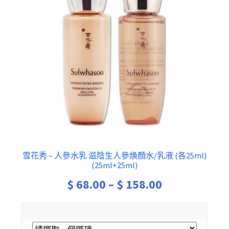
雪花秀 – 人參水乳 滋陰生人參煥顏水/乳液 (各25ml)
(25ml+25ml)
Price
$
68.00
–
$
158.00
range:
$ 68.00