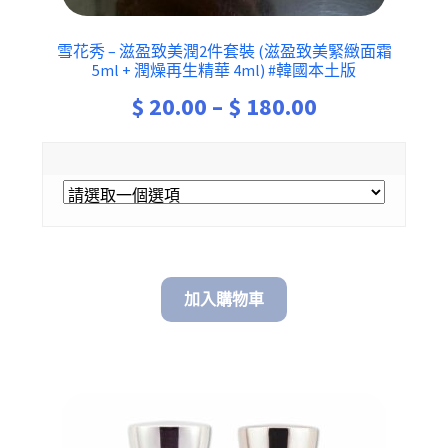
雪花秀 – 滋盈致美潤2件套裝 (滋盈致美緊緻面霜
5ml + 潤燥再生精華 4ml) #韓國本土版
Price
$
20.00
–
$
180.00
range:
$ 20.00
through
$ 180.00
加入購物車