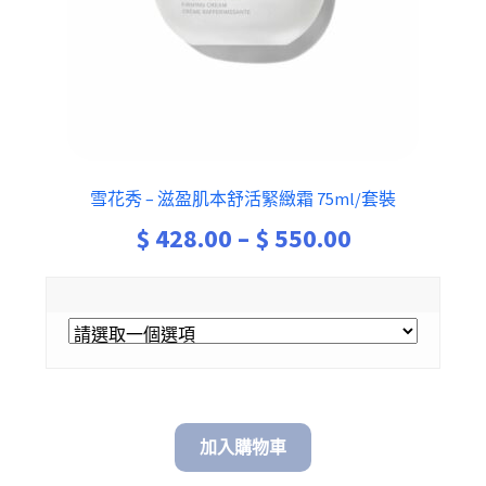
雪花秀 – 滋盈肌本舒活緊緻霜 75ml/套裝
Price
$
428.00
–
$
550.00
range:
$ 428.00
through
$ 550.00
加入購物車