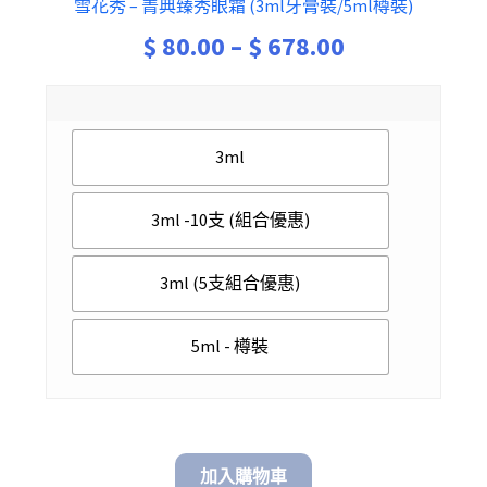
雪花秀 – 菁典臻秀眼霜 (3ml牙膏裝/5ml樽裝)
Price
$
80.00
–
$
678.00
range:
$ 80.00
3ml
through
$ 678.00
3ml -10支 (組合優惠)
3ml (5支組合優惠)
5ml - 樽裝
加入購物車