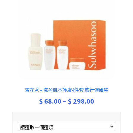
雪花秀 – 滋盈肌本護膚4件套 旅行體驗裝
Price
$
68.00
–
$
298.00
range:
$ 68.00