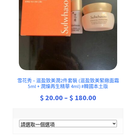
雪花秀 – 滋盈致美潤2件套裝 (滋盈致美緊緻面霜
5ml + 潤燥再生精華 4ml) #韓國本土版
Price
$
20.00
–
$
180.00
range:
$ 20.00
through