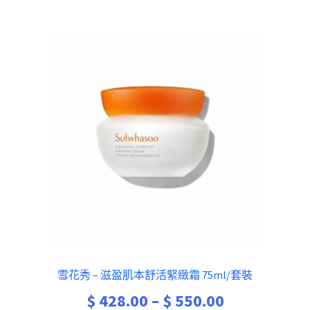
雪花秀 – 滋盈肌本舒活緊緻霜 75ml/套裝
Price
$
428.00
–
$
550.00