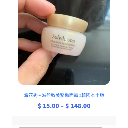
雪花秀 – 滋盈致美緊緻面霜 #韓國本土版
Price
$
15.00
–
$
148.00
range:
$ 15.00