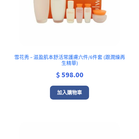
雪花秀 – 滋盈肌本舒活常護膚六件/6件套 (跟潤燥再
生精華)
$
598.00
加入購物車