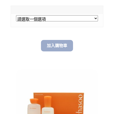
range:
$ 428.00
through
$ 550.00
加入購物車