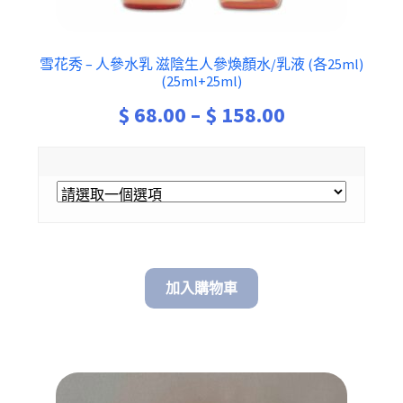
雪花秀 – 人參水乳 滋陰生人參煥顏水/乳液 (各25ml)
(25ml+25ml)
Price
$
68.00
–
$
158.00
range:
$ 68.00
through
$ 158.00
加入購物車