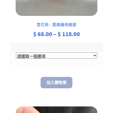
雪花秀 – 菁典臻秀精華
Price
$
68.00
–
$
118.00
range:
$ 68.00
through
$ 118.00
加入購物車