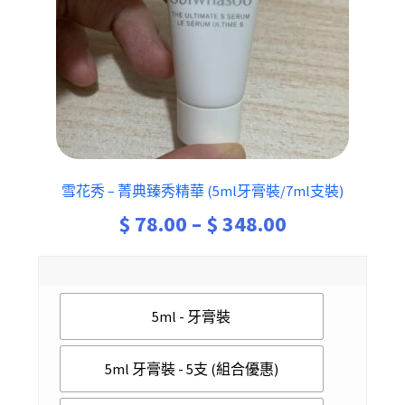
雪花秀 – 菁典臻秀精華 (5ml牙膏裝/7ml支裝)
Price
$
78.00
–
$
348.00
range:
$ 78.00
5ml - 牙膏裝
through
$ 348.00
5ml 牙膏裝 - 5支 (組合優惠)