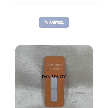
through
$ 118.00
加入購物車