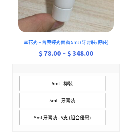
雪花秀 – 菁典臻秀面霜 5ml (牙膏裝/樽裝)
Price
$
78.00
–
$
348.00
range:
$ 78.00
5ml - 樽裝
through
$ 348.00
5ml - 牙膏裝
5ml 牙膏裝 - 5支 (組合優惠)