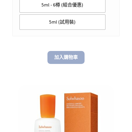
5ml - 6樽 (組合優惠)
through
$ 99.00
5ml (試用裝)
加入購物車