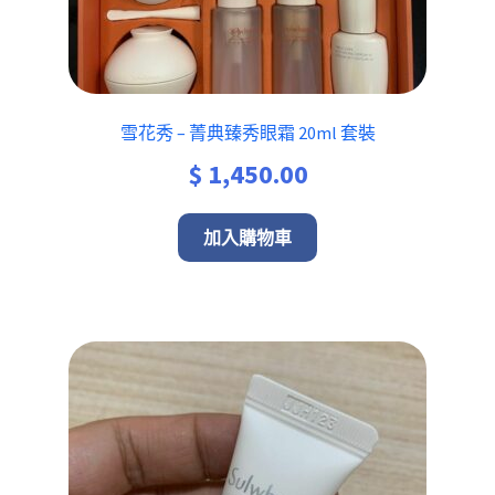
雪花秀 – 菁典臻秀眼霜 20ml 套裝
$
1,450.00
加入購物車