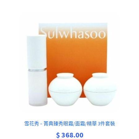
雪花秀 – 菁典臻秀眼霜/面霜/精華 3件套裝
$
368.00