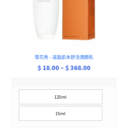
雪花秀 – 滋盈肌本舒活潤顏乳
Price
$
18.00
–
$
368.00
range:
$ 18.00
125ml
through
$ 368.00
15ml