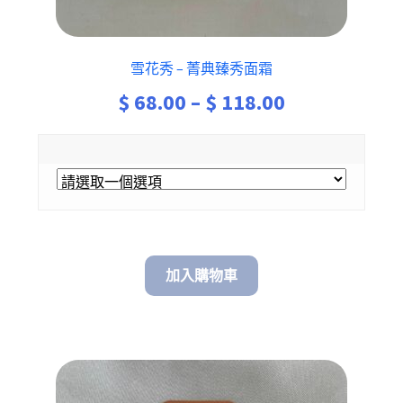
雪花秀 – 菁典臻秀面霜
Price
$
68.00
–
$
118.00
range:
$ 68.00
through
$ 118.00
加入購物車