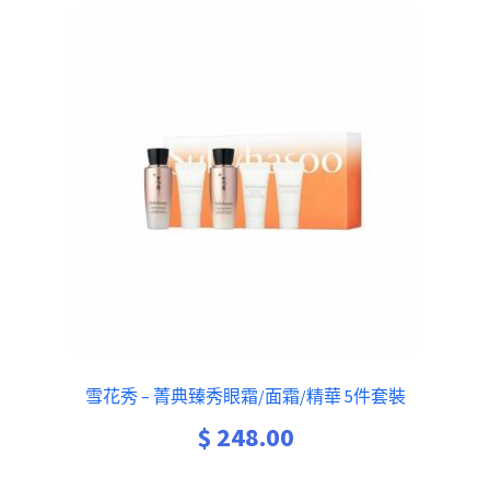
雪花秀 – 菁典臻秀眼霜/面霜/精華 5件套裝
$
248.00