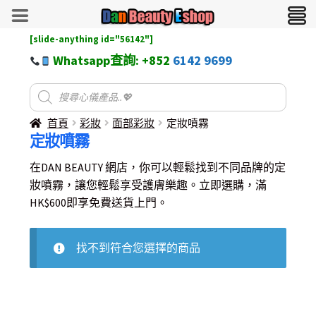
[slide-anything id="56142"]
Whatsapp查詢: +852
6142 9699
首頁
彩妝
面部彩妝
定妝噴霧
定妝噴霧
在DAN BEAUTY 網店，你可以輕鬆找到不同品牌的定
妝噴霧，讓您輕鬆享受護膚樂趣。立即選購，滿
HK$600即享免費送貨上門。
找不到符合您選擇的商品