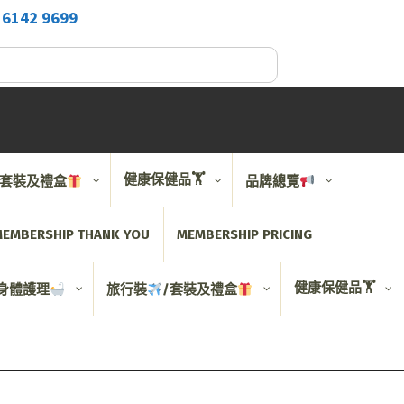
2
6142 9699
健康保健品🏋️
/套裝及禮盒
品牌總覽
EMBERSHIP THANK YOU
MEMBERSHIP PRICING
健康保健品🏋️
身體護理
旅行裝
/套裝及禮盒