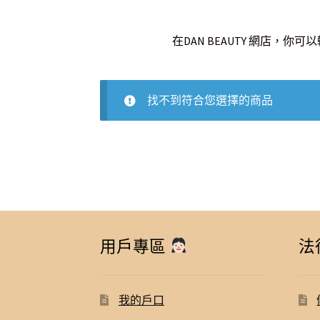
在DAN BEAUTY 網店
找不到符合您選擇的商品
用戶專區
法
我的戶口