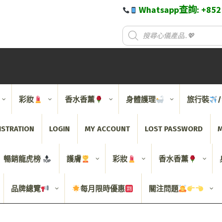
Whatsapp查詢: +85
彩妝
香水香薰
身體護理
旅行裝
ISTRATION
LOGIN
MY ACCOUNT
LOST PASSWORD
M
暢銷龍虎榜
護膚
彩妝
香水香薰
品牌總覽
每月限時優惠
關注問題