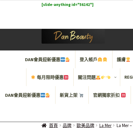
[slide-anything id="56142"]
DAN會員迎新優惠
登入帳戶
護膚
REG
每月限時優惠
關注問題
DAN會員迎新優惠
新貨上架
官網獨家折扣
首頁
品牌
歐美品牌
La Mer
La Me