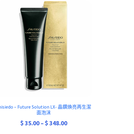
hisiedo – Future Solution LX- 晶鑽煥亮再生潔
面泡沫
$
35.00
–
$
348.00