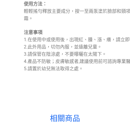
使用方法：
輕輕搖勻釋放主要成分，按一至兩泵塗於臉部和頸項，早
霜。
注意事項
1.在使用中或使用後，出現紅、腫、漲、癢，請立
2.此外用品，切勿內服，並遠離兒童。
3.請保管在陰涼處，不要曝曬在太陽下。
4.產品不防敏；皮膚敏感者,建議使用前可諮詢專業
5.請置於幼兒無法取得之處。
相關商品