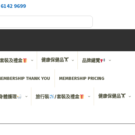
2
6142 9699
健康保健品🏋️
/套裝及禮盒
品牌總覽
EMBERSHIP THANK YOU
MEMBERSHIP PRICING
健康保健品🏋️
身體護理
旅行裝
/套裝及禮盒