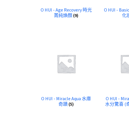
O HUI - Age Recovery 時光
O HUI - Bas
菁純煥顏
(9)
化
O HUI - Miracle Aqua 水庫
O HUI - Mir
奇蹟
(5)
水分驚喜 (