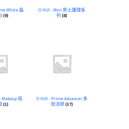
eme White 晶
O HUI - Men 男士護理系
白
(9)
列
(8)
nt Makeup 局
O HUI - Prime Advancer 多
妝
(1)
效活妍
(17)