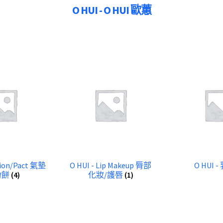
O HUI - O HUI 歐蕙
hion/Pact 氣墊
O HUI - Lip Makeup 脣部
O HUI 
粉餅
(4)
化妝/護唇
(1)