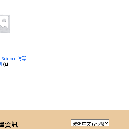
ar Science 清潔
研
(1)
律資訊