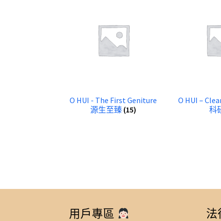
O HUI - The First Geniture
O HUI – Cle
源生至臻
(15)
科
用戶專區
法