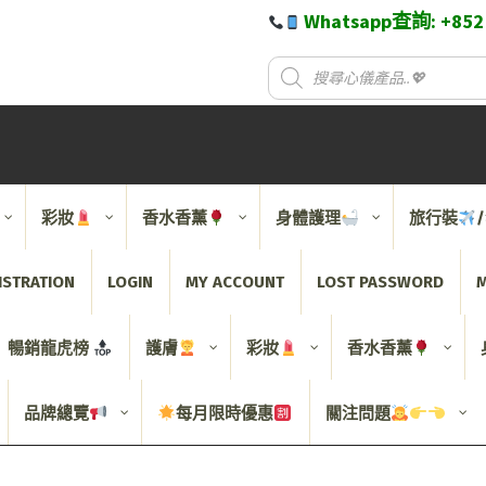
Whatsapp查詢: +85
彩妝
香水香薰
身體護理
旅行裝
ISTRATION
LOGIN
MY ACCOUNT
LOST PASSWORD
M
暢銷龍虎榜
護膚
彩妝
香水香薰
品牌總覽
每月限時優惠
關注問題