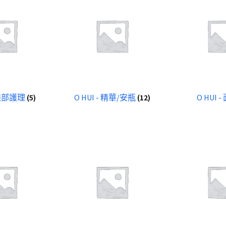
- 眼部護理
(5)
O HUI - 精華/安瓶
(12)
O HUI 