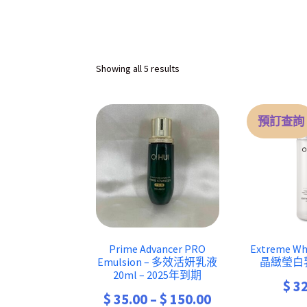
Sorted
Showing all 5 results
by
latest
預訂查詢
Prime Advancer PRO
Extreme Wh
Emulsion – 多效活妍乳液
晶緻瑩白乳
20ml – 2025年到期
$
32
Price
$
35.00
–
$
150.00