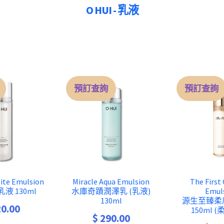
O HUI - 乳液
預訂查詢
預訂查詢
ite Emulsion
Miracle Aqua Emulsion
The First
液 130ml
水庫奇蹟潤澤乳 (乳液)
Emul
130ml
源生至臻柔膚
0.00
150ml 
$
290.00