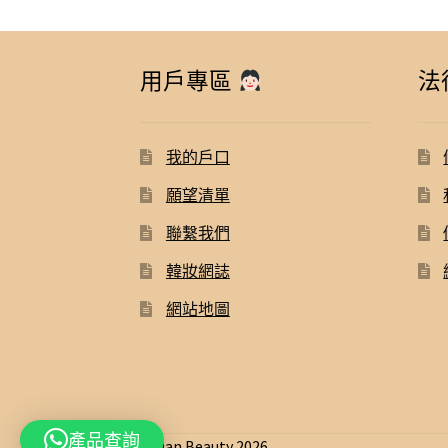
用戶專區
法
我的戶口
願望清單
聯繫我們
韓妝網誌
網站地圖
產品查詢
© Dan Beauty 2026