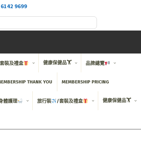
2
6142 9699
健康保健品🏋️
/套裝及禮盒
品牌總覽
EMBERSHIP THANK YOU
MEMBERSHIP PRICING
健康保健品🏋️
身體護理
旅行裝
/套裝及禮盒