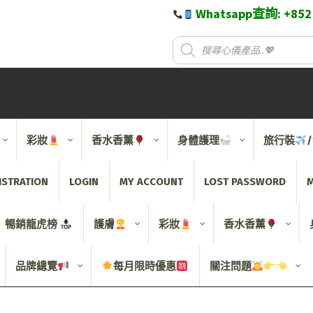
Whatsapp查詢: +85
彩妝
香水香薰
身體護理
旅行裝
ISTRATION
LOGIN
MY ACCOUNT
LOST PASSWORD
M
暢銷龍虎榜
護膚
彩妝
香水香薰
品牌總覽
每月限時優惠
關注問題