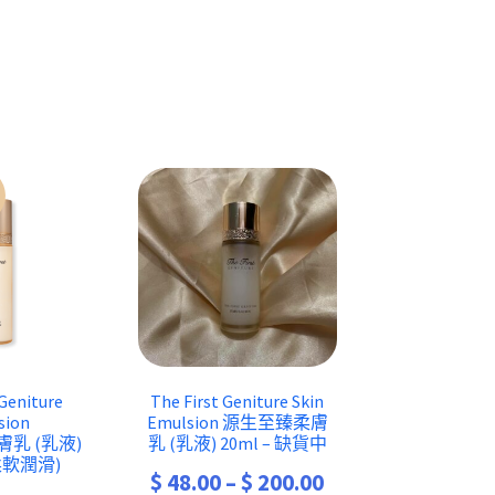
 Geniture
The First Geniture Skin
sion
Emulsion 源生至臻柔膚
乳 (乳液)
乳 (乳液) 20ml – 缺貨中
(柔軟潤滑)
Price
$
48.00
–
$
200.00