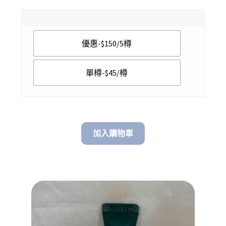
range:
$ 45.00
優惠-$150/5樽
through
$ 150.00
單樽-$45/樽
加入購物車