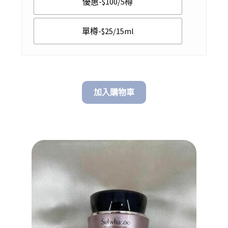
優惠-$100/5樽
through
$ 100.00
單樽-$25/15ml
加入購物車