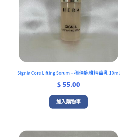
Signia Core Lifting Serum – 稀佳旎雅精華乳 10ml
$
55.00
加入購物車