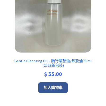
Gentle Cleansing Oil – 順行潔顏油/卸妝油 50ml
(2023新包裝)
$
55.00
加入購物車