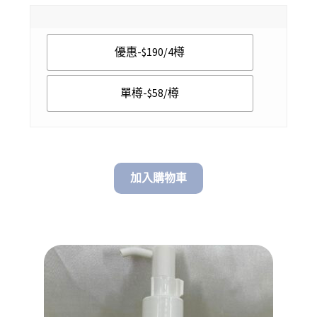
range:
$ 58.00
優惠-$190/4樽
through
$ 190.00
單樽-$58/樽
加入購物車