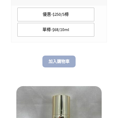
$ 68.00
優惠-$250/5樽
through
$ 250.00
單樽-$68/10ml
加入購物車