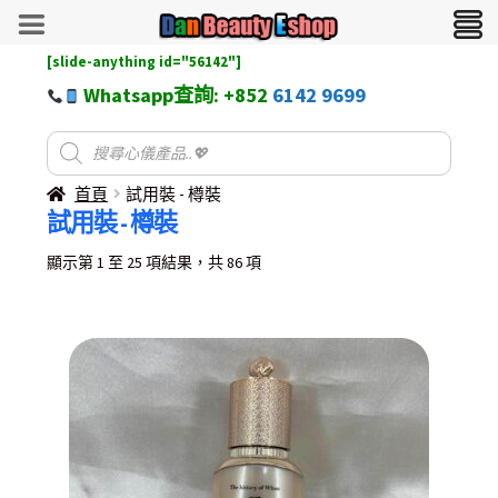
[slide-anything id="56142"]
Whatsapp查詢: +852
6142 9699
首頁
試用裝 - 樽裝
試用裝 - 樽裝
Sorted
顯示第 1 至 25 項結果，共 86 項
by
latest