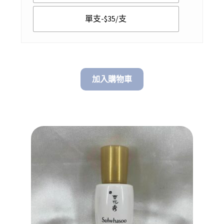
$ 100.00
單支-$35/支
加入購物車