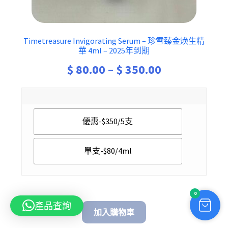
Timetreasure Invigorating Serum – 珍雪臻金煥生精
華 4ml – 2025年到期
Price
$
80.00
–
$
350.00
range:
$ 80.00
優惠-$350/5支
through
$ 350.00
單支-$80/4ml
0
產品查詢
加入購物車