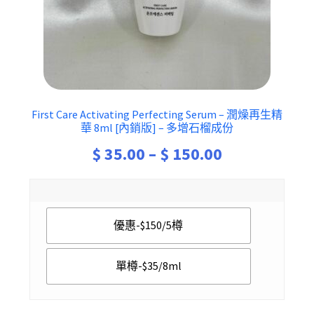
First Care Activating Perfecting Serum – 潤燥再生精
華 8ml [內銷版] – 多增石榴成份
Price
$
35.00
–
$
150.00
range:
$ 35.00
優惠-$150/5樽
through
$ 150.00
單樽-$35/8ml