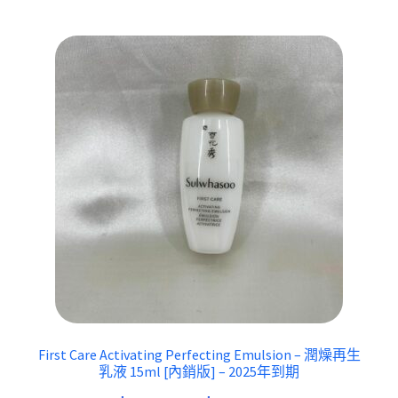
First Care Activating Perfecting Emulsion – 潤燥再生
乳液 15ml [內銷版] – 2025年到期