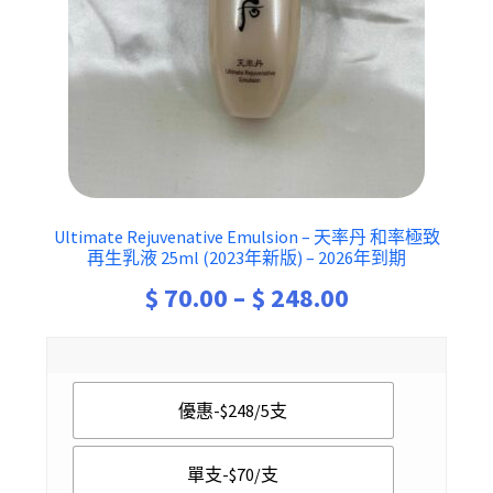
Ultimate Rejuvenative Emulsion – 天率丹 和率極致
再生乳液 25ml (2023年新版) – 2026年到期
Price
$
70.00
–
$
248.00
range:
$ 70.00
優惠-$248/5支
through
$ 248.00
單支-$70/支