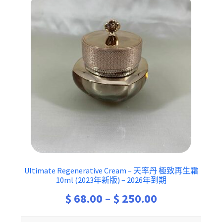
Ultimate Regenerative Cream – 天率丹 極致再生霜
10ml (2023年新版) – 2026年到期
Price
$
68.00
–
$
250.00
range: