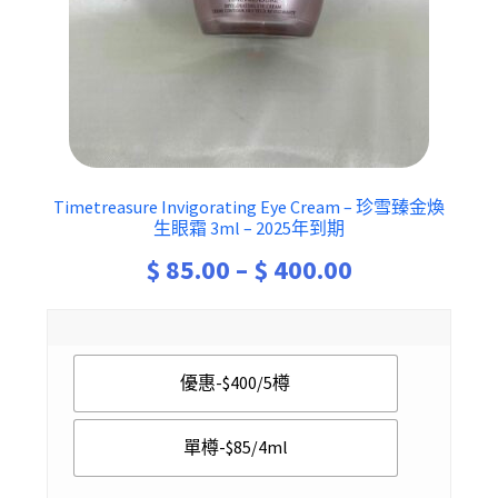
Timetreasure Invigorating Eye Cream – 珍雪臻金煥
生眼霜 3ml – 2025年到期
Price
$
85.00
–
$
400.00
range:
$ 85.00
優惠-$400/5樽
through
$ 400.00
單樽-$85/4ml