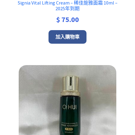
Signia Vital Lifting Cream – 稀佳旎雅面霜 10ml –
2025年到期
$
75.00
加入購物車