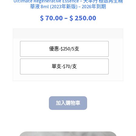
Ultimate Regenerative Essence – 天率丹 極致再生精
華液 8ml (2023年新版) – 2026年到期
Price
$
70.00
–
$
250.00
range:
$ 70.00
優惠-$250/5支
through
$ 250.00
單支-$70/支
加入購物車