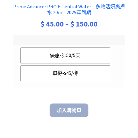
Prime Advancer PRO Essential Water – 多效活妍爽膚
水 20ml- 2025年到期
Price
$
45.00
–
$
150.00
range:
$ 45.00
優惠-$150/5支
through
$ 150.00
單樽-$45/樽
加入購物車