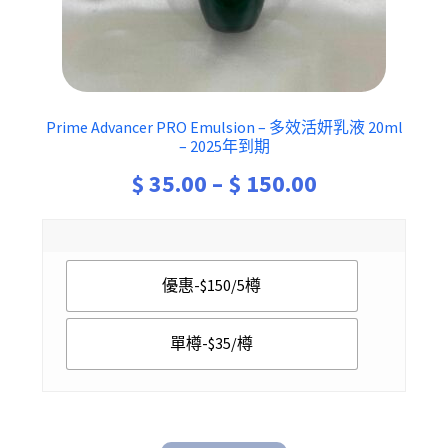
Prime Advancer PRO Emulsion – 多效活妍乳液 20ml
– 2025年到期
Price
$
35.00
–
$
150.00
range:
$ 35.00
優惠-$150/5樽
through
$ 150.00
單樽-$35/樽