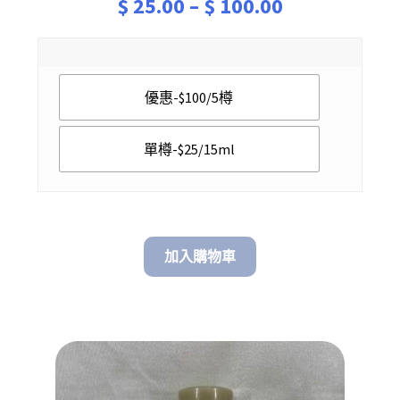
Price
$
25.00
–
$
100.00
range:
$ 25.00
優惠-$100/5樽
through
$ 100.00
單樽-$25/15ml
加入購物車