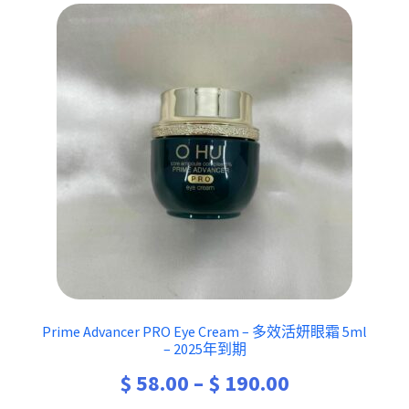
Prime Advancer PRO Eye Cream – 多效活妍眼霜 5ml
– 2025年到期
Price
$
58.00
–
$
190.00