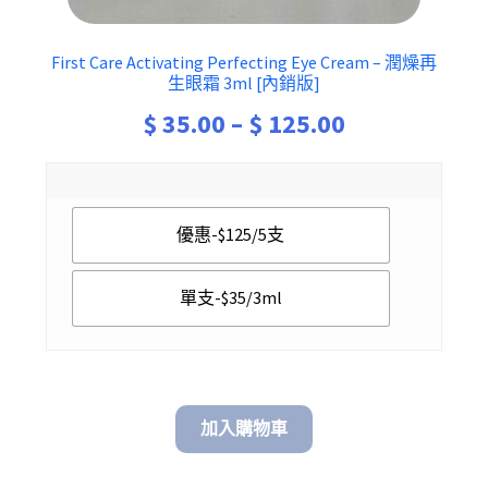
First Care Activating Perfecting Eye Cream – 潤燥再
生眼霜 3ml [內銷版]
Price
$
35.00
–
$
125.00
range:
$ 35.00
優惠-$125/5支
through
$ 125.00
單支-$35/3ml
加入購物車