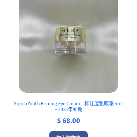
Signia Youth Firming Eye Cream – 稀佳旎雅眼霜 5ml
– 2025年到期
$
68.00