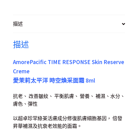
描述
描述
AmorePacific TIME RESPONSE Skin Reserve
Creme
愛茉莉太平洋 時空煥采面霜 8ml
抗老、 改善皺紋、 平衡肌膚、 營養、 補濕、水分、
膚色、彈性
以超卓珍罕綠茶活膚成分修復肌膚細胞基因， 倍發
昇華補濕及抗衰老效能的面霜。