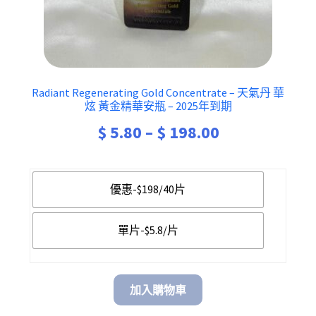
Radiant Regenerating Gold Concentrate – 天氣丹 華
炫 黃金精華安瓶 – 2025年到期
Price
$
5.80
–
$
198.00
range:
$ 5.80
優惠-$198/40片
through
單片-$5.8/片
$ 198.00
加入購物車