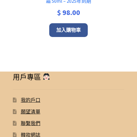
霜 50ml – 2025年到期
$
98.00
加入購物車
用戶專區
我的戶口
願望清單
聯繫我們
韓妝網誌