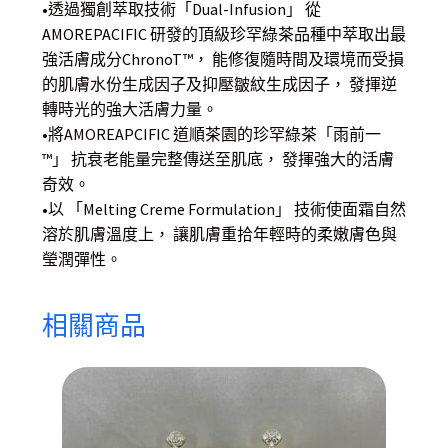
•透過獨創萃取技術「Dual-Infusion」 從
AMOREPACIFIC 研發的頂級珍罕綠茶品種中萃取出最
強活膚成分ChronoT™， 能修復隨時間及環境而受損
的肌膚水份生成因子及抑壓皺紋生成因子， 發揮逆
轉時光的強大活膚力量。
•將AMOREAPCIFIC 道順茶園的珍罕綠茶「雨前一
™」 抗衰老能量完整傳送至肌底， 發揮強大的活膚
奇效。
•以 「Melting Creme Formulation」 技術使面霜自然
溶於肌膚溫度上， 讓肌膚重拾年輕時的柔嫩膚色與
瑩潤彈性。
相關商品