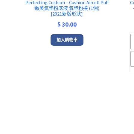
Perfecting Cushion – Cushion Aircell Puff
C
緻美氣墊粉底液 氣墊粉撲 (1個)
[2021新版形狀]
rrent
$
30.00
ice
加入購物車
1,330.00.