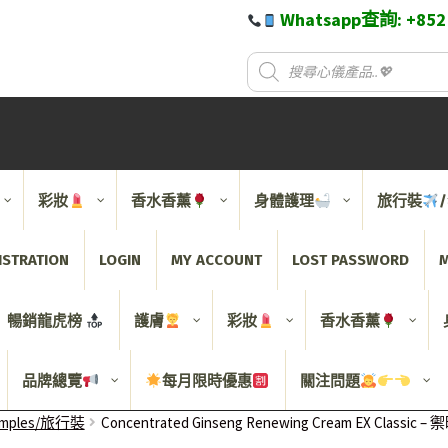
Whatsapp查詢: +85
彩妝
香水香薰
身體護理
旅行裝
ISTRATION
LOGIN
MY ACCOUNT
LOST PASSWORD
M
暢銷龍虎榜
護膚
彩妝
香水香薰
品牌總覽
每月限時優惠
關注問題
Samples/旅行裝
Concentrated Ginseng Renewing Cream EX Clas