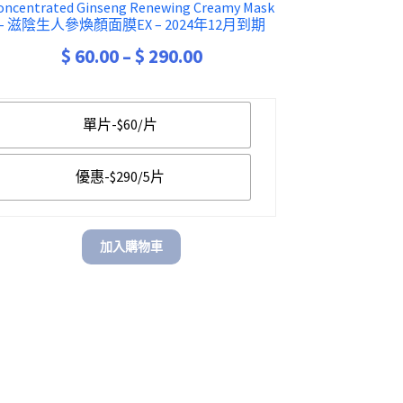
oncentrated Ginseng Renewing Creamy Mask
– 滋陰生人參煥顏面膜EX – 2024年12月到期
Price
$
60.00
–
$
290.00
range:
$ 60.00
單片-$60/片
through
$ 290.00
優惠-$290/5片
加入購物車