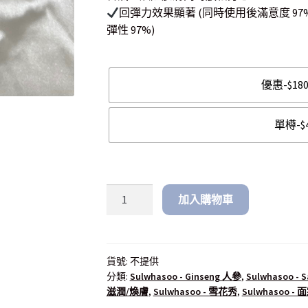
回彈力效果顯著 (同時使用後滿意度 97% 
彈性 97%)
優惠-$18
單樽-$
加入購物車
貨號:
不提供
分類:
Sulwhasoo - Ginseng 人參
,
Sulwhasoo -
滋潤/煥膚
,
Sulwhasoo - 雪花秀
,
Sulwhasoo - 