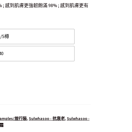
; 感到肌膚更強韌飽滿 98% ; 感到肌膚更有
0/5樽
40
 Samples/旅行裝
,
Sulwhasoo - 抗衰老
,
Sulwhasoo -
面霜