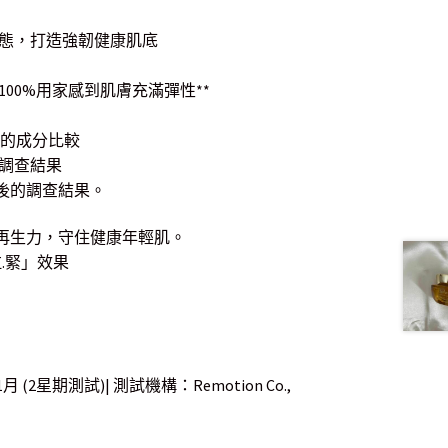
態，打造強韌健康肌底
00%用家感到肌膚充滿彈性**
e) 的成分比較
的調查結果
時後的調查結果。
及再生力，守住健康年輕肌。
拉.緊」效果
2星期測試)| 測試機構：Remotion Co.,