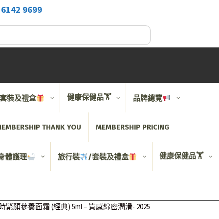
2
6142 9699
健康保健品🏋️
/套裝及禮盒
品牌總覽
EMBERSHIP THANK YOU
MEMBERSHIP PRICING
健康保健品🏋️
身體護理
旅行裝
/套裝及禮盒
sic – 禦時緊顏參養面霜 (經典) 5ml – 質感綿密潤滑- 2025