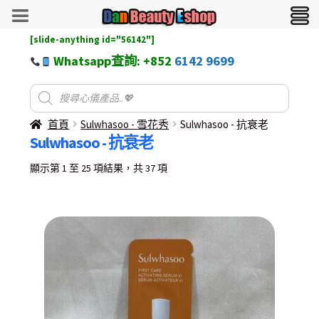
[slide-anything id="56142"]
Whatsapp查詢: +852
6142 9699
首頁
Sulwhasoo - 雪花秀
Sulwhasoo - 抗衰老
Sulwhasoo - 抗衰老
Sorted
顯示第 1 至 25 項結果，共 37 項
by
latest