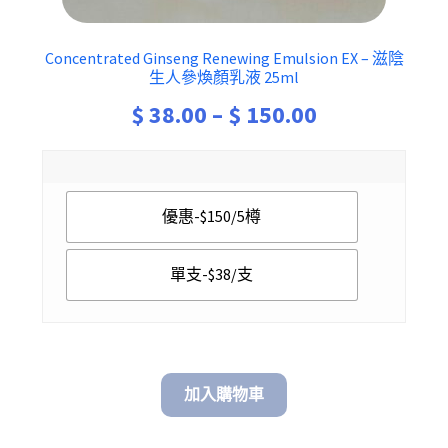
Concentrated Ginseng Renewing Emulsion EX – 滋陰
生人參煥顏乳液 25ml
Price
$
38.00
–
$
150.00
range:
$ 38.00
優惠-$150/5樽
through
$ 150.00
單支-$38/支
加入購物車