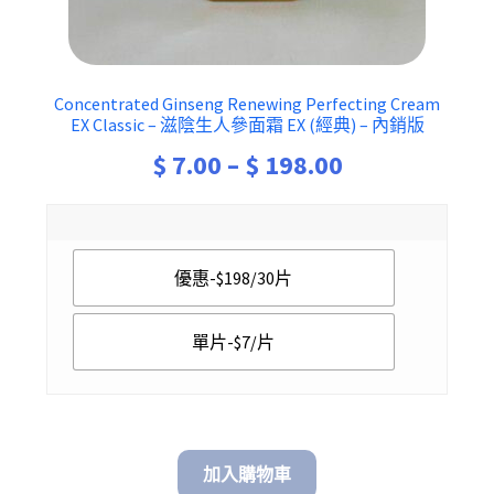
Concentrated Ginseng Renewing Perfecting Cream
EX Classic – 滋陰生人參面霜 EX (經典) – 內銷版
Price
$
7.00
–
$
198.00
range:
$ 7.00
優惠-$198/30片
through
$ 198.00
單片-$7/片
加入購物車