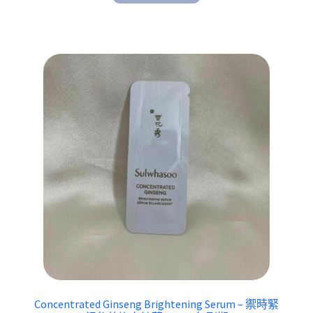
Concentrated Ginseng Brightening Serum – 禦時緊