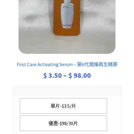
First Care Activating Serum – 第6代潤燥再生精華
Price
$
3.50
–
$
98.00
range:
$ 3.50
單片-$3.5/片
through
$ 98.00
優惠-$98/30片