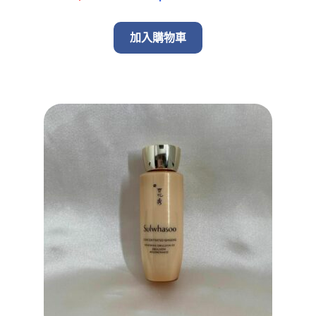
price
price
was:
is:
加入購物車
$ 580.00.
$ 498.00.