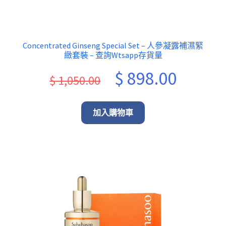
Concentrated Ginseng Special Set – 人參凝露補濕緊
緻套裝 – 查詢Wtsapp存貨量
Original
Current
$
898.00
$
1,050.00
price
price
was:
is:
加入購物車
$ 1,050.00.
$ 898.00.