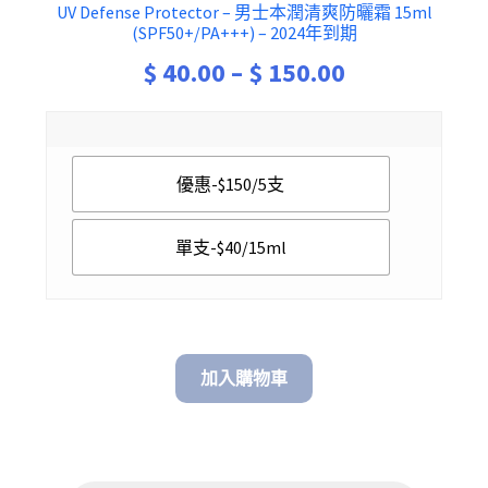
UV Defense Protector – 男士本潤清爽防曬霜 15ml
(SPF50+/PA+++) – 2024年到期
Price
$
40.00
–
$
150.00
range:
$ 40.00
優惠-$150/5支
through
$ 150.00
單支-$40/15ml
加入購物車