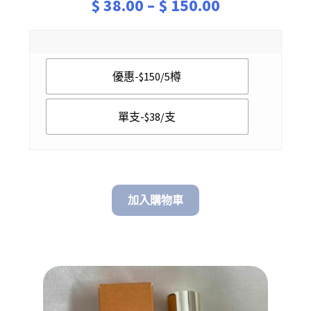
Price
$
38.00
–
$
150.00
range:
$ 38.00
優惠-$150/5樽
through
$ 150.00
單支-$38/支
加入購物車