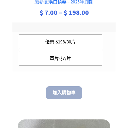
顏參養煥白精華 – 2025年到期
Price
$
7.00
–
$
198.00
range:
$ 7.00
優惠-$198/30片
through
$ 198.00
單片-$7/片
加入購物車