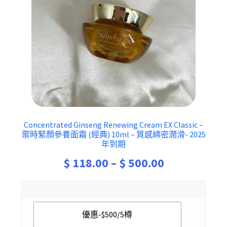
Concentrated Ginseng Renewing Cream EX Classic –
禦時緊顏參養面霜 (經典) 10ml – 質感綿密潤滑- 2025
年到期
Price
$
118.00
–
$
500.00
range:
$ 118.00
優惠-$500/5樽
through