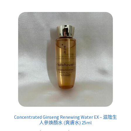
Concentrated Ginseng Renewing Water EX – 滋陰生
人參煥顏水 (爽膚水) 25ml