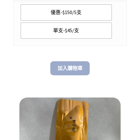
$ 45.00
優惠-$150/5支
through
$ 150.00
單支-$45/支
加入購物車