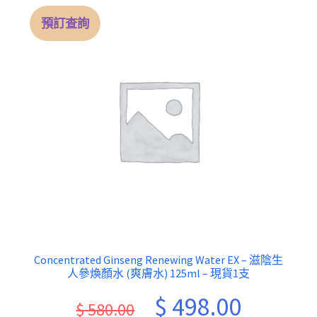
預訂查詢
Concentrated Ginseng Renewing Water EX – 滋陰生
人參煥顏水 (爽膚水) 125ml – 現貨1支
Original
Current
$
498.00
$
580.00