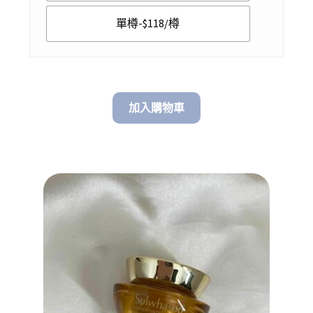
$ 500.00
單樽-$118/樽
加入購物車