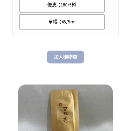
優惠-$180/5樽
through
$ 180.00
單樽-$45/5ml
加入購物車