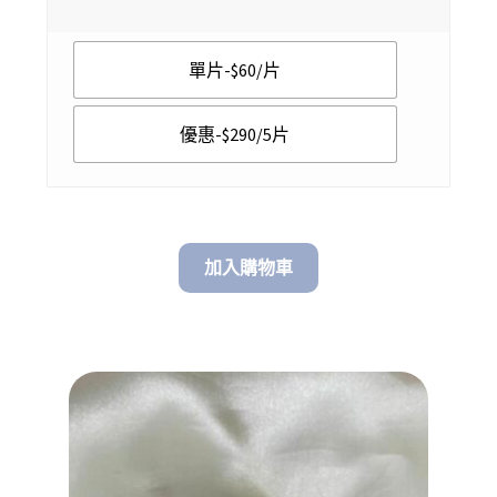
$ 60.00
單片-$60/片
through
$ 290.00
優惠-$290/5片
加入購物車