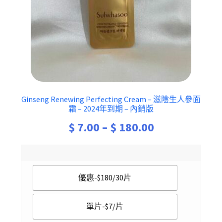
Ginseng Renewing Perfecting Cream – 滋陰生人參面
霜 – 2024年到期 – 內銷版
Price
$
7.00
–
$
180.00
range:
$ 7.00
優惠-$180/30片
through
$ 180.00
單片-$7/片