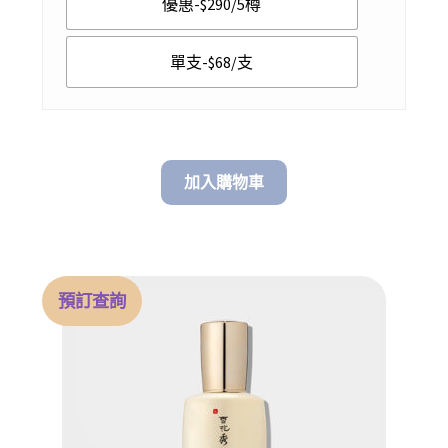
優惠-$290/5樽
through
$ 290.00
單支-$68/支
加入購物車
預訂查詢