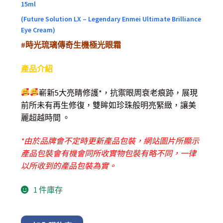
15ml
(Future Solution LX – Legendary Enmei Ultimate Brilliance
Eye Cream)
#時光琉璃傳奇生機極光眼霜
產品介紹
嶄新5大亮睛修護*，抗禦眼周衰老痕跡，展現
前所未有再生修復，雙眸如珍珠般明亮緊緻，讓美
麗超越時間 。
*由於品牌會不定時更新產品包裝，網站圖片所顯示
產品包裝會有機會同所收實物包裝有略不同，一律
以所收到的產品包裝為實。
1 件庫存