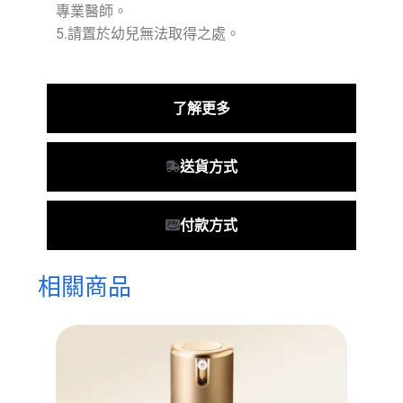
專業醫師。
5.請置於幼兒無法取得之處。
了解更多
送貨方式
付款方式
相關商品