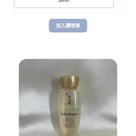
加入購物車