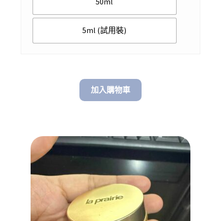
50ml
through
$ 2,598.00
5ml (試用裝)
加入購物車