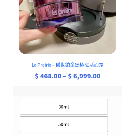
La Prairie – 稀世鉑金臻極賦活面霜
Price
$
468.00
–
$
6,999.00
range:
$ 468.00
30ml
through
$ 6,999.00
50ml