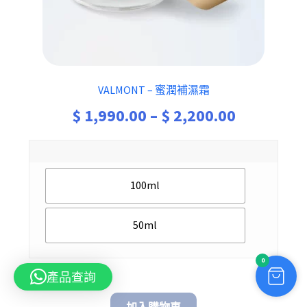
VALMONT – 蜜潤補濕霜
Price
$
1,990.00
–
$
2,200.00
range:
$ 1,990.0
100ml
through
$ 2,200.0
50ml
0
產品查詢