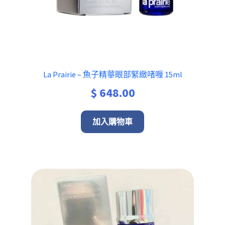
La Prairie – 魚子精華眼部緊緻啫喱 15ml
$
648.00
加入購物車