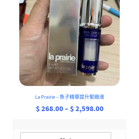
La Prairie – 魚子精華提升緊緻液
Price
$
268.00
–
$
2,598.00
range:
$ 268.00