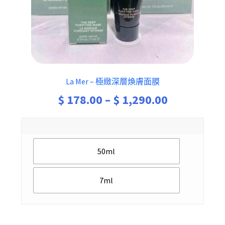
La Mer – 極緻深層煥膚面膜
Price
$
178.00
–
$
1,290.00
range:
$ 178.00
50ml
through
$ 1,290.00
7ml