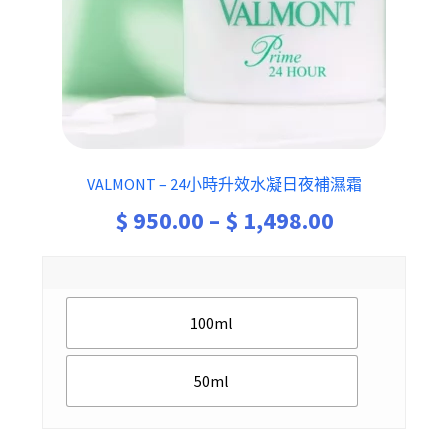
VALMONT – 24小時升效水凝日夜補濕霜
Price
$
950.00
–
$
1,498.00
range:
$ 950.00
100ml
through
$ 1,498.00
50ml