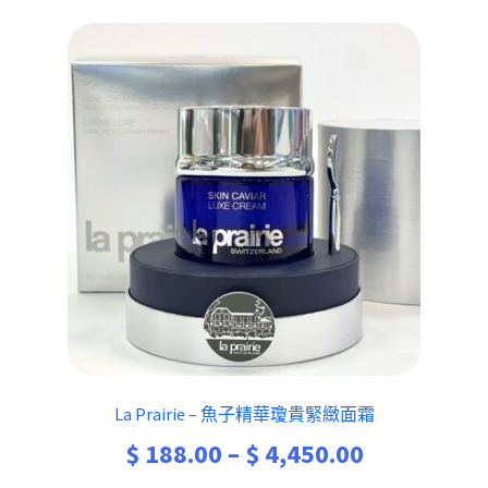
La Prairie – 魚子精華瓊貴緊緻面霜
Price
$
188.00
–
$
4,450.00