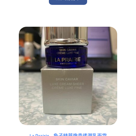
La Prairie – 魚子精華瓊貴透潤乳面霜