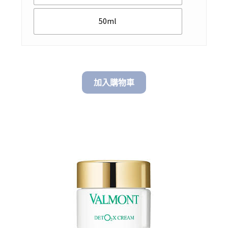
$ 1,980.0
50ml
加入購物車