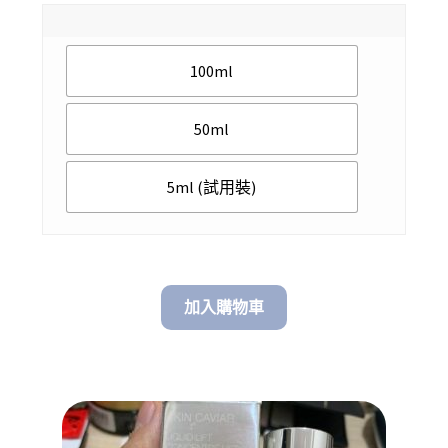
range:
$ 188.00
100ml
through
$ 4,450.00
50ml
5ml (試用裝)
加入購物車