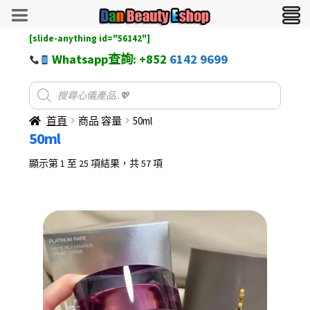
[slide-anything id="56142"]
Whatsapp查詢: +852
6142 9699
首頁
商品 容量
50ml
50ml
Sorted
顯示第 1 至 25 項結果，共 57 項
by
latest