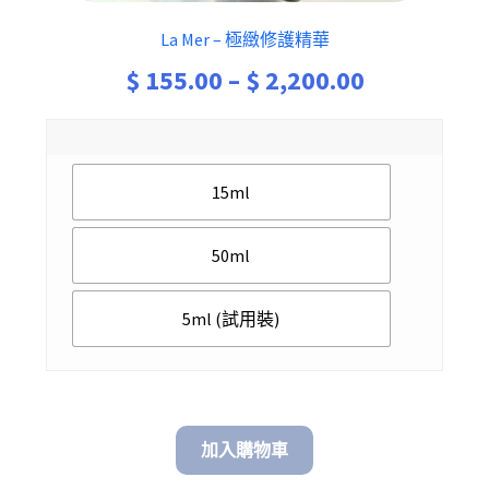
La Mer – 極緻修護精華
Price
$
155.00
–
$
2,200.00
range:
$ 155.00
15ml
through
$ 2,200.00
50ml
5ml (試用裝)
加入購物車