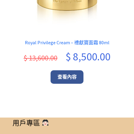
Royal Privilege Cream – 禮獻寶面霜 80ml
Original
Curren
$
8,500.00
$
13,600.00
price
price
was:
is:
查看內容
$ 13,600.00.
$ 8,500
用戶專區