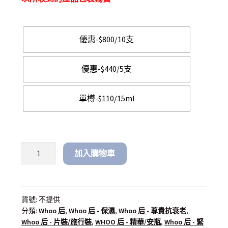
優惠-$800/10支
優惠-$440/5支
單樽-$110/15ml
加入購物車
貨號:
不提供
分類:
Whoo 后
,
Whoo 后 - 保濕
,
Whoo 后 - 尊貴抗衰老
,
Whoo 后 - 片裝/旅行裝
,
WHOO 后 - 精華/安瓶
,
Whoo 后 - 緊