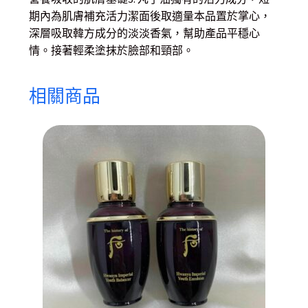
期內為肌膚補充活力潔面後取適量本品置於掌心，
深層吸取韓方成分的淡淡香氣，幫助產品平穩心
情。接著輕柔塗抹於臉部和頸部。
相關商品