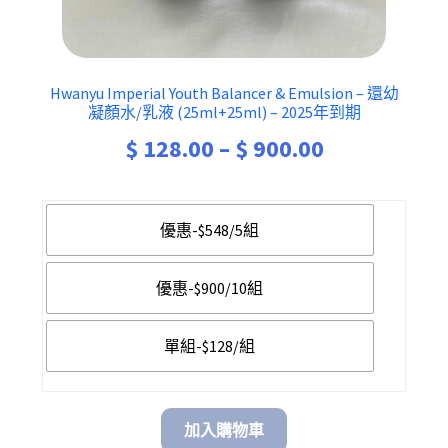
Hwanyu Imperial Youth Balancer & Emulsion – 還幼
凝顏水/乳液 (25ml+25ml) – 2025年到期
Price
$
128.00
–
$
900.00
range:
$ 128.00
優惠-$548/5組
through
優惠-$900/10組
$ 900.00
單組-$128/組
加入購物車