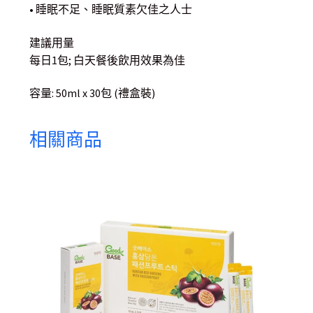
• 睡眠不足、睡眠質素欠佳之人士
建議用量
每日1包; 白天餐後飲用效果為佳
容量: 50ml x 30包 (禮盒裝)
相關商品