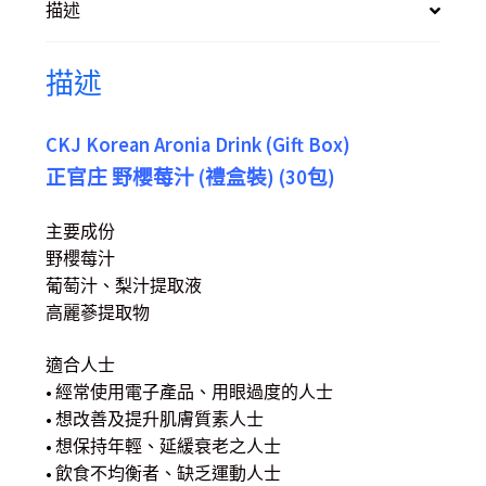
描述
描述
CKJ Korean Aronia Drink (Gift Box)
正官庄 野櫻莓汁 (禮盒裝) (30包)
主要成份
野櫻莓汁
葡萄汁、梨汁提取液
高麗蔘提取物
適合人士
• 經常使用電子產品、用眼過度的人士
• 想改善及提升肌膚質素人士
• 想保持年輕、延緩衰老之人士
• 飲食不均衡者、缺乏運動人士