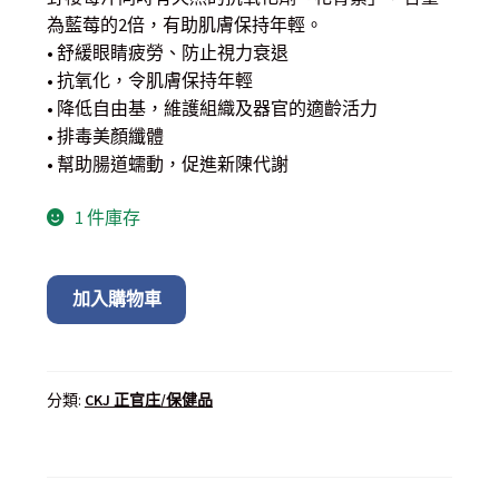
為藍莓的2倍，有助肌膚保持年輕。
• 舒緩眼睛疲勞、防止視力衰退
• 抗氧化，令肌膚保持年輕
• 降低自由基，維護組織及器官的適齡活力
• 排毒美顏纖體
• 幫助腸道蠕動，促進新陳代謝
1 件庫存
加入購物車
分類:
CKJ 正官庄/保健品