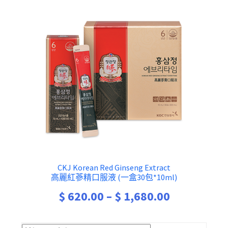
CKJ Korean Red Ginseng Extract
高麗紅蔘精口服液 (一盒30包*10ml)
Price
$
620.00
–
$
1,680.00
range: