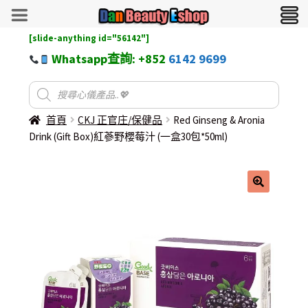
[slide-anything id="56142"]
Whatsapp查詢: +852
6142 9699
首頁
CKJ 正官庄/保健品
Red Ginseng & Aronia
Drink (Gift Box)紅蔘野櫻莓汁 (一盒30包*50ml)