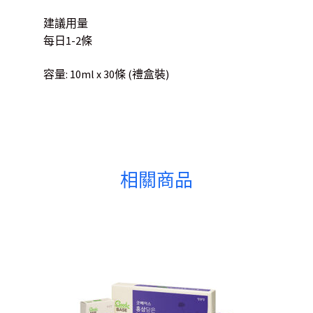
建議用量
每日1-2條
容量: 10ml x 30條 (禮盒裝)
相關商品