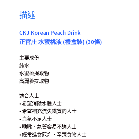
描述
CKJ Korean Peach Drink
正官庄 水蜜桃液 (禮盒裝) (30條)
主要成份
純水
水蜜桃提取物
高麗蔘提取物
適合人士
• 希望消除水腫人士
• 希望補充流失鐵質的人士
• 血氣不足人士
• 喉嚨、氣管容易不適人士
• 經常進食煎炸、辛辣食物人士