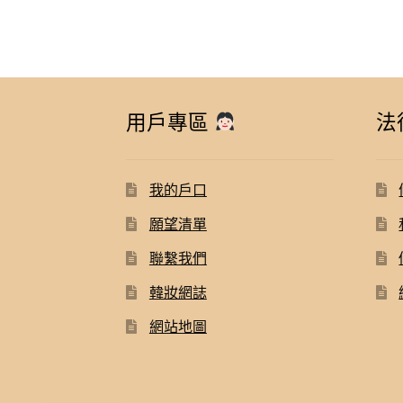
用戶專區
法
我的戶口
願望清單
聯繫我們
韓妝網誌
網站地圖