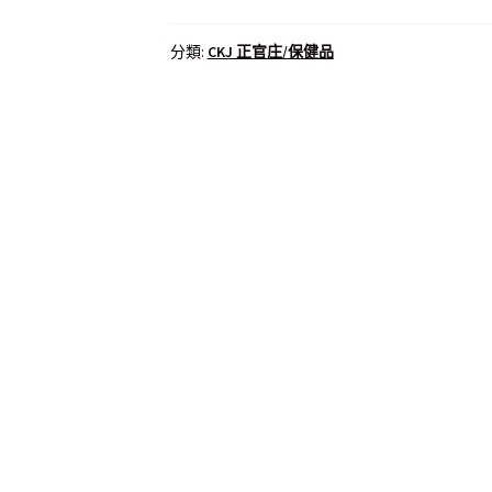
分類:
CKJ 正官庄/保健品