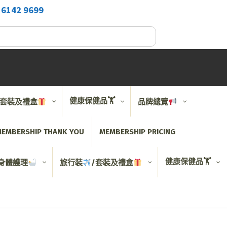
2
6142 9699
健康保健品🏋️
/套裝及禮盒
品牌總覽
EMBERSHIP THANK YOU
MEMBERSHIP PRICING
健康保健品🏋️
身體護理
旅行裝
/套裝及禮盒