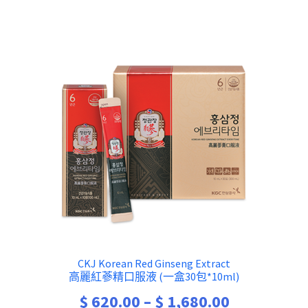
CKJ Korean Red Ginseng Extract
高麗紅蔘精口服液 (一盒30包*10ml)
Price
$
620.00
–
$
1,680.00