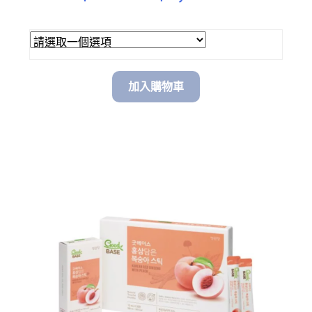
range:
$ 620.00
through
加入購物車
$ 1,680.00