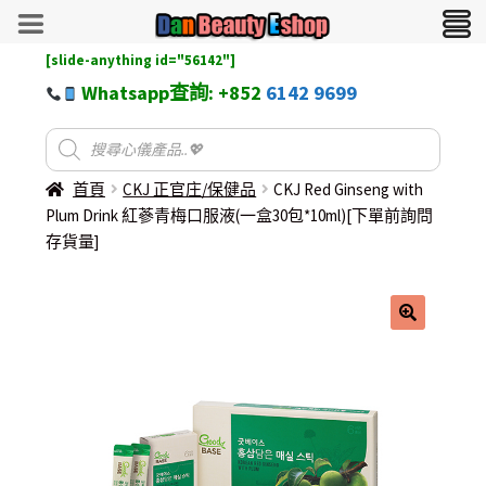
[slide-anything id="56142"]
Whatsapp查詢: +852
6142 9699
首頁
CKJ 正官庄/保健品
CKJ Red Ginseng with
Plum Drink 紅蔘青梅口服液(一盒30包*10ml)[下單前詢問
存貨量]