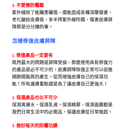
3. 不愛擦防曬霜
紫外線除了能曬黑曬傷，還能造成各種深層傷害，
老化皺紋皮膚癌，多半拜紫外線所賜，傷害皮膚屏
障那是分分鐘的事。
怎樣修復皮膚屏障
1. 修復產品一定要有
既然最大的問題是屏障受損，那麼使用具有修復力
的產品是必不可少的，皮膚屏障恢復正常可以促進
細胞間脂質的產生，從而增強皮膚自己的保濕功
能！所有護膚重點還是為了讓皮膚自己更強大！
2. 保濕產品也比不可少
保濕爽膚水，保濕乳液，保濕精華，保濕面膜都是
我們日常生活中的必需品，保護皮膚從日常做起。
3. 做好每天的防曬功課