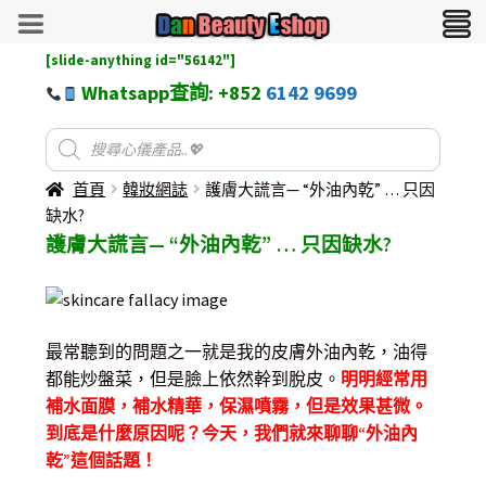
[slide-anything id="56142"]
Whatsapp查詢: +852
6142 9699
首頁
韓妝網誌
護膚大謊言— “外油內乾” … 只因
缺水?
護膚大謊言— “外油內乾” … 只因缺水?
最常聽到的問題之一就是我的皮膚外油內乾，油得
都能炒盤菜，但是臉上依然幹到脫皮。
明明經常用
補水面膜，補水精華，保濕噴霧，但是效果甚微。
到底是什麼原因呢？今天，我們就來聊聊“外油內
乾”這個話題！