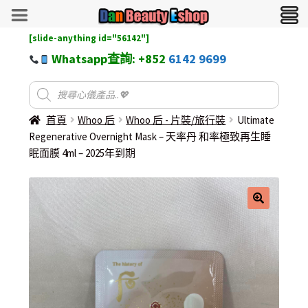
[slide-anything id="56142"]
Whatsapp查詢: +852
6142 9699
首頁
Whoo 后
Whoo 后 - 片裝/旅行裝
Ultimate
Regenerative Overnight Mask – 天率丹 和率極致再生睡
眠面膜 4ml – 2025年到期