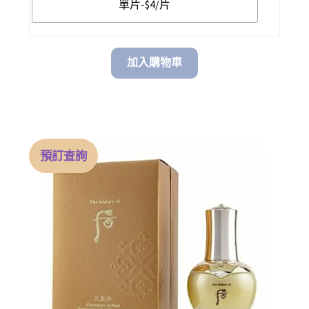
單片-$4/片
$ 98.00
加入購物車
預訂查詢