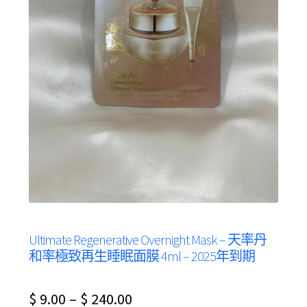
Ultimate Regenerative Overnight Mask – 天率丹
和率極致再生睡眠面膜 4ml – 2025年到期
Price
$
9.00
–
$
240.00