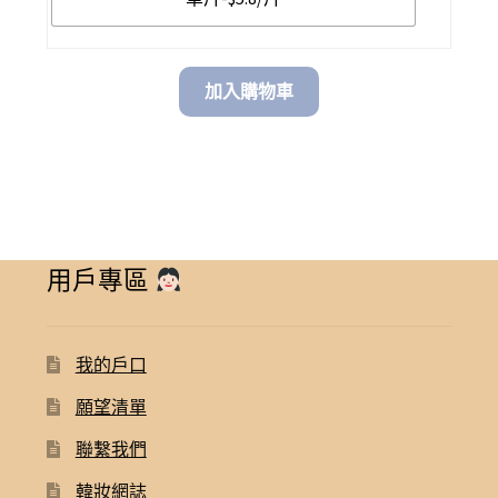
$ 198.00
加入購物車
用戶專區
我的戶口
願望清單
聯繫我們
韓妝網誌