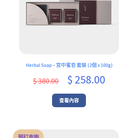
Herbal Soap – 宮中蜜皂 套裝 (2個 x 100g)
Original
Current
$
258.00
$
380.00
price
price
was:
is:
查看內容
$ 380.00.
$ 258.00.
預訂查詢