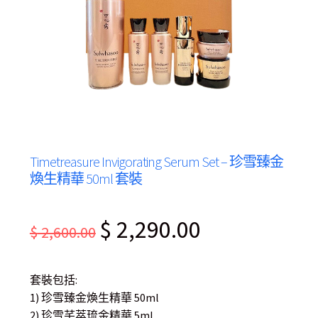
Timetreasure Invigorating Serum Set – 珍雪臻金
煥生精華 50ml 套裝
Original
Current
$
2,290.00
$
2,600.00
price
price
was:
is:
套裝包括:
$ 2,600.00.
$ 2,290.00.
1) 珍雪臻金煥生精華 50ml
2) 珍雪芊萃琉金精華 5ml