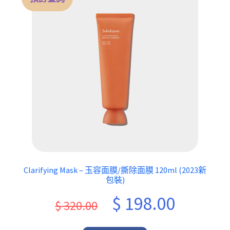
Clarifying Mask – 玉容面膜/撕除面膜 120ml (2023新
包裝)
Original
Current
$
198.00
$
320.00
price
price