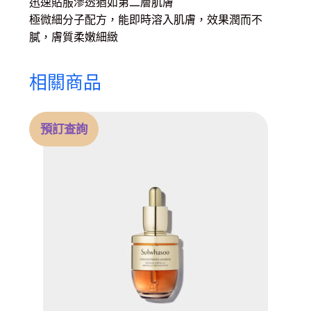
迅速貼服滲透猶如第二層肌膚
極微細分子配方，能即時溶入肌膚，效果潤而不
膩，膚質柔嫩細緻
相關商品
預訂查詢