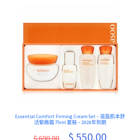
Essential Comfort Firming Cream Set – 滋盈肌本舒
活緊緻霜 75ml 套裝 – 2026年到期
Original
Current
$
550.00
$
690.00