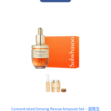
$ 1,050.00.
$ 898.00.
Concentrated Ginseng Rescue Ampoule Set – 滋陰生