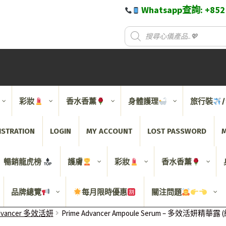
Whatsapp查詢: +85
彩妝
香水香薰
身體護理
旅行裝
ISTRATION
LOGIN
MY ACCOUNT
LOST PASSWORD
M
暢銷龍虎榜
護膚
彩妝
香水香薰
品牌總覽
每月限時優惠
關注問題
 Advancer 多效活妍
Prime Advancer Ampoule Serum – 多效活妍精華露 