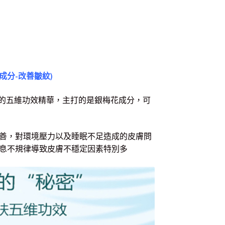
花成分-改善皺紋)
一的五維功效精華，主打的是銀梅花成分，可
善，對環境壓力以及睡眠不足造成的皮膚問
息不規律導致皮膚不穩定因素特別多