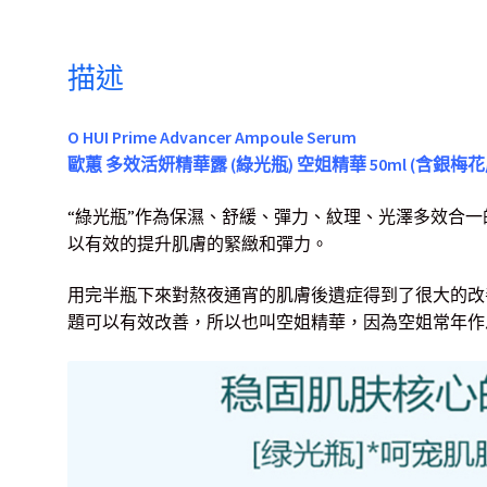
描述
O HUI Prime Advancer Ampoule Serum
歐蕙 多效活妍精華露 (綠光瓶) 空姐精華 50ml (含銀梅
“綠光瓶”作為保濕、舒緩、彈力、紋理、光澤多效合
以有效的提升肌膚的緊緻和彈力。
用完半瓶下來對熬夜通宵的肌膚後遺症得到了很大的改
題可以有效改善，所以也叫空姐精華，因為空姐常年作