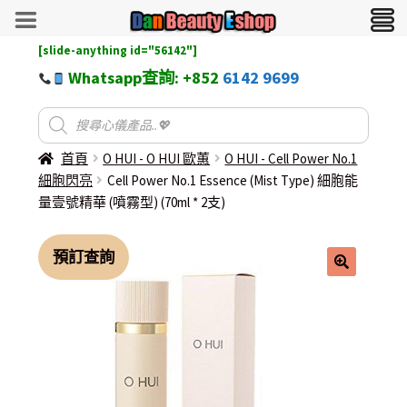
[slide-anything id="56142"]
Whatsapp查詢: +852
6142 9699
首頁
O HUI - O HUI 歐蕙
O HUI - Cell Power No.1
細胞閃亮
Cell Power No.1 Essence (Mist Type) 細胞能
量壹號精華 (噴霧型) (70ml * 2支)
預訂查詢