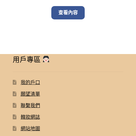
price
price
was:
is:
查看內容
$ 1,300.00.
$ 1,150.
用戶專區
我的戶口
願望清單
聯繫我們
韓妝網誌
網站地圖