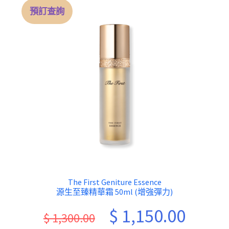
預訂查詢
The First Geniture Essence
源生至臻精華霜 50ml (增強彈力)
Original
Current
$
1,150.00
$
1,300.00