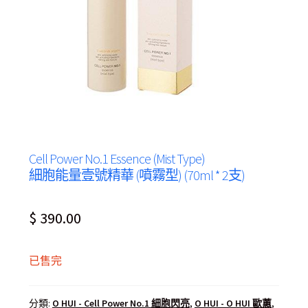
Cell Power No.1 Essence (Mist Type)
細胞能量壹號精華 (噴霧型) (70ml * 2支)
$
390.00
已售完
分類:
O HUI - Cell Power No.1 細胞閃亮
,
O HUI - O HUI 歐蕙
,