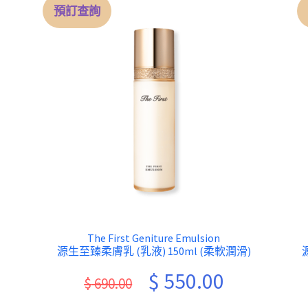
預訂查詢
The First Geniture Emulsion
源生至臻柔膚乳 (乳液) 150ml (柔軟潤滑)
ent
Original
Current
$
550.00
$
690.00
e
price
price