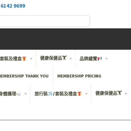
2
6142 9699
健康保健品🏋️
/套裝及禮盒
品牌總覽
EMBERSHIP THANK YOU
MEMBERSHIP PRICING
健康保健品🏋️
身體護理
旅行裝
/套裝及禮盒