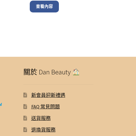
was:
is:
查看內容
$ 1,550.00.
$ 1,250.00.
關於 Dan Beauty
新會員迎新禮遇
FAQ 常見問題
送貨服務
退換貨服務