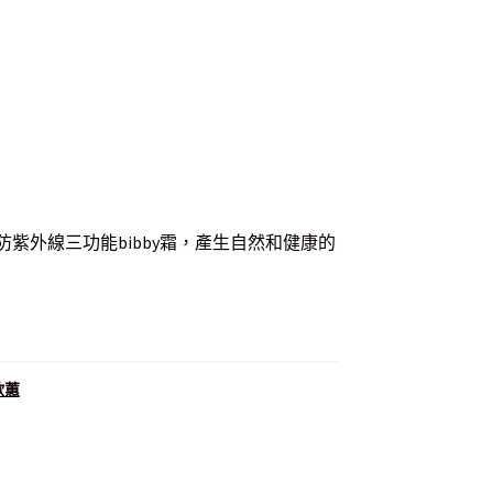
紫外線三功能bibby霜，產生自然和健康的
 歐蕙