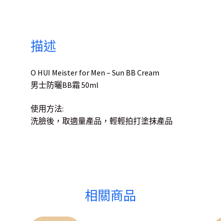
描述
O HUI Meister for Men – Sun BB Cream
男士防曬BB霜 50ml
使用方法:
洗臉後，取適量產品，輕輕拍打塗抹產品
相關商品