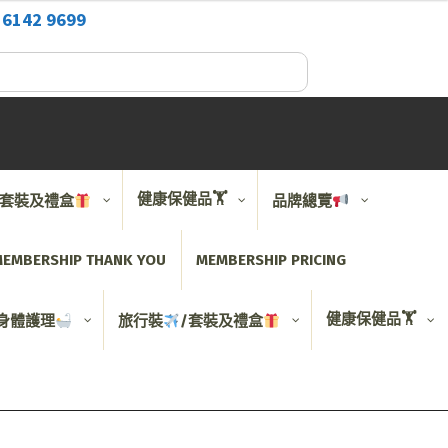
2
6142 9699
健康保健品🏋️
/套裝及禮盒
品牌總覽
EMBERSHIP THANK YOU
MEMBERSHIP PRICING
健康保健品🏋️
身體護理
旅行裝
/套裝及禮盒