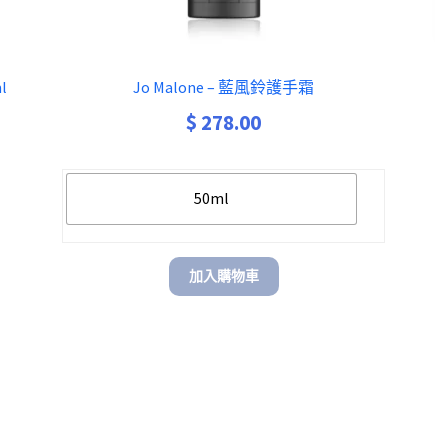
l
Jo Malone – 藍風鈴護手霜
$
278.00
50ml
加入購物車