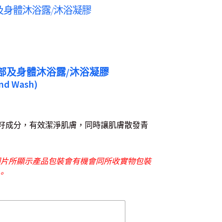
手部及身體沐浴露/沐浴凝膠
柑橘手部及身體沐浴露/沐浴凝膠
and Wash)
籽成分，有效潔淨肌膚，同時讓肌膚散發青
圖片所顯示產品包裝會有機會同所收實物包裝
。