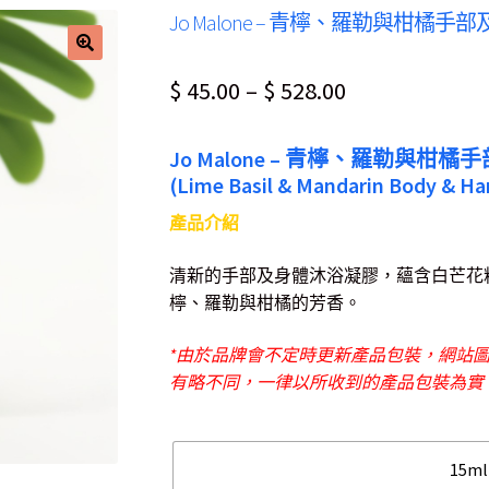
Jo Malone – 青檸、羅勒與柑橘
$
45.00
–
$
528.00
Jo Malone – 青檸、羅勒與
(Lime Basil & Mandarin Body & H
產品介紹
清新的手部及身體沐浴凝膠，蘊含白芒花
檸、羅勒與柑橘的芳香。
*由於品牌會不定時更新產品包裝，網站
有略不同，一律以所收到的產品包裝為實
15ml