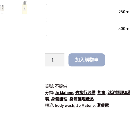
250m
500m
加入購物車
貨號:
不提供
分類:
Jo Malone
,
去旅行必備
,
對象
,
沐浴護理套
裝
,
身體護理
,
身體護理產品
標籤:
body wash
,
Jo Malone
,
潔膚露