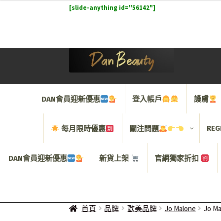
[slide-anything id="56142"]
DAN會員迎新優惠
登入帳戶
護膚
REG
每月限時優惠
關注問題
DAN會員迎新優惠
新貨上架
官網獨家折扣
首頁
品牌
歐美品牌
Jo Malone
Jo 