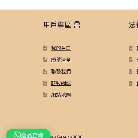
用戶專區
法
我的戶口
願望清單
聯繫我們
韓妝網誌
網站地圖
產品查詢
© Dan Beauty 2026