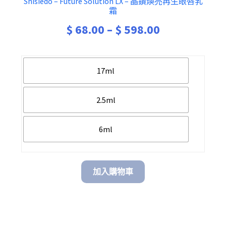
Shisiedo – Future Solution LX – 晶鑽煥亮再生眼唇乳
霜
$
68.00
–
$
598.00
17ml
2.5ml
6ml
加入購物車