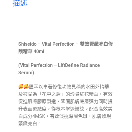
描述
產品描述
Shiseido – Vital Perfection – 雙效緊緻亮白修
護精華 40ml
(Vital Perfection – LiftDefine Radiance
Serum)
匯萃以卓著修復功效見稱的水田芥精華
及被喻為「花中之后」的珍貴紅花精華，有效
促進肌膚膠原製造，鞏固肌膚底層彈力同時提
升表面緊緻度，從根本擊退皺紋。配合高效美
白成分4MSK，有效淡褪深層色斑，肌膚煥現
緊緻亮白。