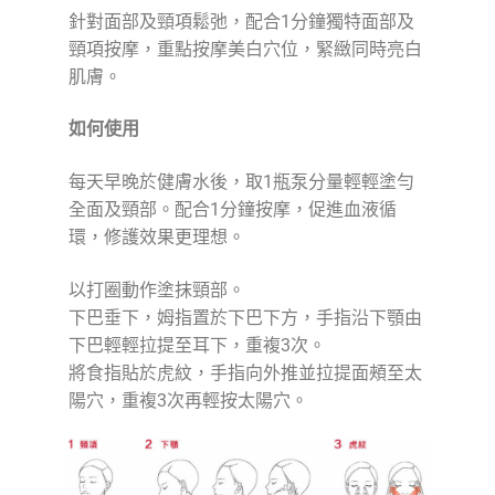
針對面部及頸項鬆弛，配合1分鐘獨特面部及
頸項按摩，重點按摩美白穴位，緊緻同時亮白
肌膚。
如何使用
每天早晚於健膚水後，取1瓶泵分量輕輕塗勻
全面及頸部。配合1分鐘按摩，促進血液循
環，修護效果更理想。
以打圈動作塗抹頸部。
下巴垂下，姆指置於下巴下方，手指沿下顎由
下巴輕輕拉提至耳下，重複3次。
將食指貼於虎紋，手指向外推並拉提面頰至太
陽穴，重複3次再輕按太陽穴。