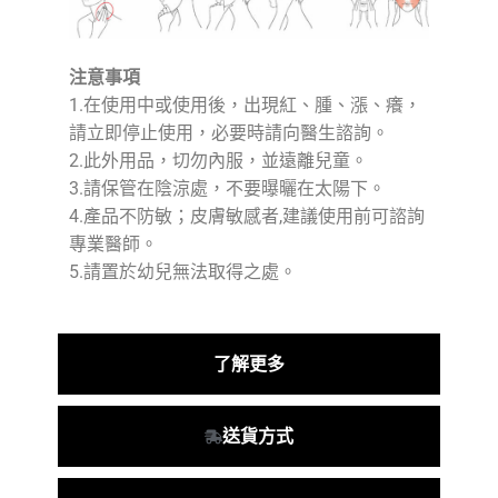
注意事項
1.在使用中或使用後，出現紅、腫、漲、癢，
請立即停止使用，必要時請向醫生諮詢。
2.此外用品，切勿內服，並遠離兒童。
3.請保管在陰涼處，不要曝曬在太陽下。
4.產品不防敏；皮膚敏感者,建議使用前可諮詢
專業醫師。
5.請置於幼兒無法取得之處。
了解更多
送貨方式