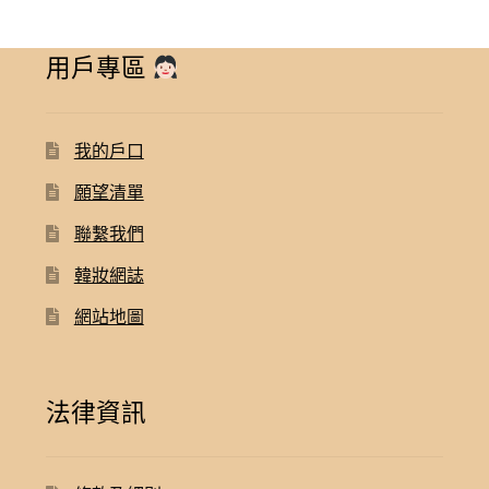
用戶專區
我的戶口
願望清單
聯繫我們
韓妝網誌
網站地圖
法律資訊