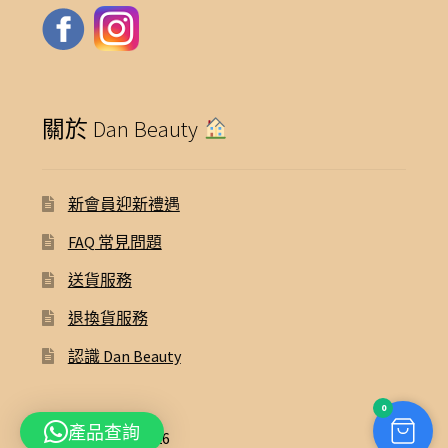
關於 Dan Beauty
新會員迎新禮遇
FAQ 常見問題
送貨服務
退換貨服務
認識 Dan Beauty
0
產品查詢
© Dan Beauty 2026