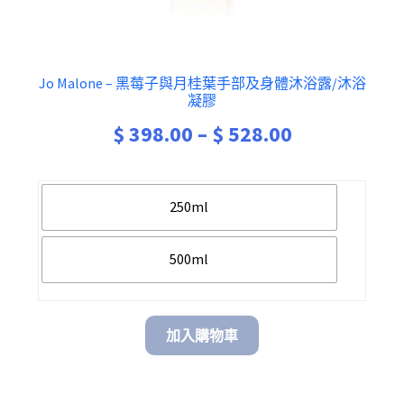
Jo Malone – 黑莓子與月桂葉手部及身體沐浴露/沐浴
凝膠
$
398.00
–
$
528.00
250ml
500ml
加入購物車