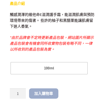
產品介紹
觸感潤澤的維他命E滋潤護手霜，能滋潤肌膚與預防
環境帶來的傷害。 些許的柚子和黑醋栗能讓肌膚留
下迷人香氣。
*由於品牌會不定時更新產品包裝，網站圖片所顯示
產品包裝會有機會同所收實物包裝有略不同，一律
以所收到的產品包裝為實。
100ml
加入購物車