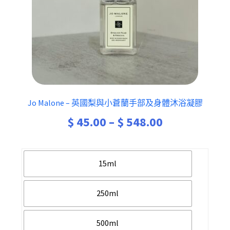
Jo Malone – 英國梨與小蒼蘭手部及身體沐浴凝膠
$
45.00
–
$
548.00
15ml
250ml
500ml