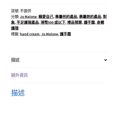
貨號:
不提供
分類:
Jo Malone
,
寵愛自己
,
專屬他的產品
,
專屬她的產品
,
對
象
,
手足護理產品
,
港幣500 或以下
,
禮品預算
,
護手霜
,
身體
護理
標籤:
hand cream
,
Jo Malone
,
護手霜
描述
額外資訊
描述
產品描述