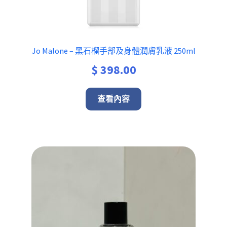
Jo Malone – 黑石榴手部及身體潤膚乳液 250ml
$
398.00
查看內容