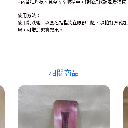
– 內含牡丹根、黃芩等萃取精華，能促進代謝老廢物質
使用方法：
使用乳液後，以無名指指尖在眼部四週，以拍打方式加
膚，可增加緊實效果。
相關商品