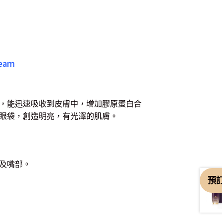
ream
，能迅速吸收到皮膚中，增加膠原蛋白合
眼袋，創造明亮，有光澤的肌膚。
及嘴部。
預