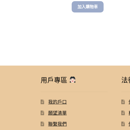
加入購物車
用戶專區
法
我的戶口
願望清單
聯繫我們