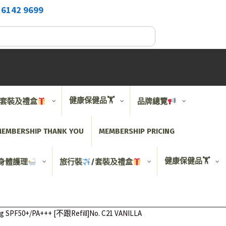
2
6142 9699
健康保健品🏋️
/套裝及禮盒
品牌總覽
EMBERSHIP THANK YOU
MEMBERSHIP PRICING
健康保健品🏋️
身體護理
旅行裝
/套裝及禮盒
PF50+/PA+++ [不跟Refill]No. C21 VANILLA