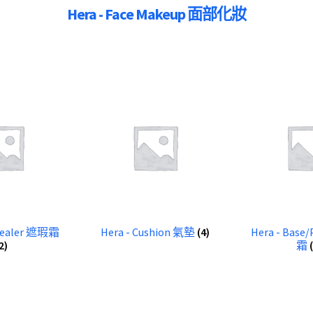
Hera - Face Makeup 面部化妝
ncealer 遮瑕霜
Hera - Cushion 氣墊
(4)
Hera - Base
2)
霜