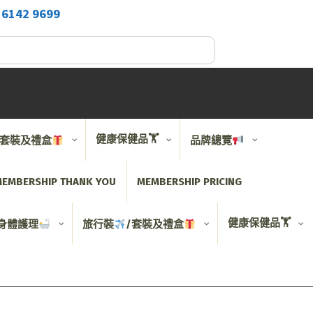
2
6142 9699
健康保健品🏋️
/套裝及禮盒
品牌總覽
EMBERSHIP THANK YOU
MEMBERSHIP PRICING
健康保健品🏋️
身體護理
旅行裝
/套裝及禮盒