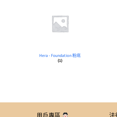
Hera - Foundation 粉底
(1)
用戶專區
法