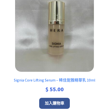
Signia Core Lifting Serum – 稀佳旎雅精華乳 10ml
$
55.00
加入購物車