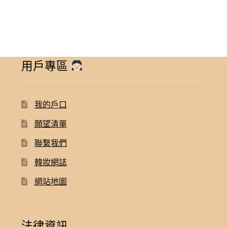
用戶專區
我的戶口
願望清單
聯繫我們
韓妝網誌
網站地圖
法律資訊