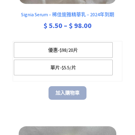
Signia Serum – 稀佳旎雅精華乳 – 2024年到期
Price
$
5.50
–
$
98.00
range:
$ 5.50
優惠-$98/20片
through
單片-$5.5/片
$ 98.00
加入購物車