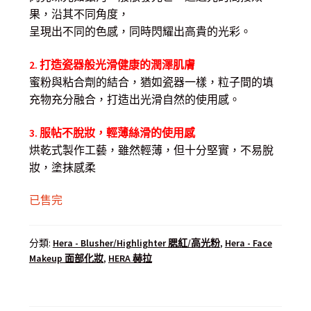
果，沿其不同角度，
呈現出不同的色感，同時閃耀出高貴的光彩。
2. 打造瓷器般光滑健康的潤澤肌膚
蜜粉與粘合劑的結合，猶如瓷器一樣，粒子間的填
充物充分融合，打造出光滑自然的使用感。
3. 服帖不脫妝，輕薄絲滑的使用感
烘乾式製作工藝，雖然輕薄，但十分堅實，不易脫
妝，塗抹感柔
已售完
分類:
Hera - Blusher/Highlighter 腮紅/高光粉
,
Hera - Face
Makeup 面部化妝
,
HERA 赫拉