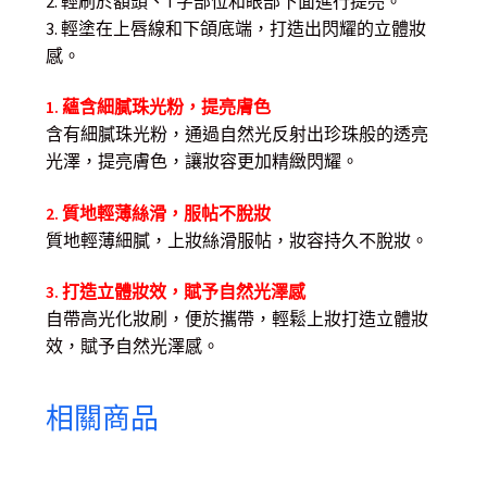
2. 輕刷於額頭、T字部位和眼部下面進行提亮。
3. 輕塗在上唇線和下頜底端，打造出閃耀的立體妝
感。
1. 蘊含細膩珠光粉，提亮膚色
含有細膩珠光粉，通過自然光反射出珍珠般的透亮
光澤，提亮膚色，讓妝容更加精緻閃耀。
2. 質地輕薄絲滑，服帖不脫妝
質地輕薄細膩，上妝絲滑服帖，妝容持久不脫妝。
3. 打造立體妝效，賦予自然光澤感
自帶高光化妝刷，便於攜帶，輕鬆上妝打造立體妝
效，賦予自然光澤感。
相關商品