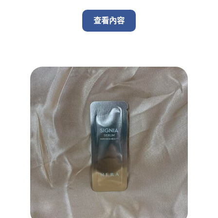
price
price
was:
is:
查看內容
$ 260.00.
$ 220.00.