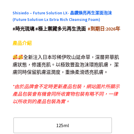
Shisiedo – Future Solution LX- 晶鑽煥亮再生潔面泡沫
(Future Solution Lx Extra Rich Cleansing Foam)
#時光琉璃 #極上禦藏多元再生洗面
#到期日:2026年
產品介紹
全新注入日本珍稀伊吹山延命草，深層昇華肌
膚狀態，修護亮肌。以極致豐盈泡沫環抱肌膚， 潔
膚同時保留肌膚滋潤度，重煥柔滑透亮肌膚。
*由於品牌會不定時更新產品包裝，網站圖片所顯示
產品包裝會有機會同所收實物包裝有略不同，一律
以所收到的產品包裝為實。
125ml