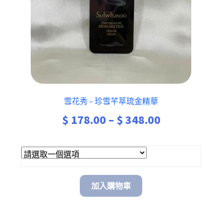
雪花秀 – 珍雪芊萃琉金精華
$
178.00
–
$
348.00
加入購物車