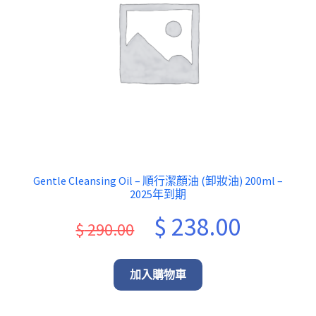
Gentle Cleansing Oil – 順行潔顏油 (卸妝油) 200ml –
2025年到期
Original
Current
$
238.00
$
290.00
price
price
was:
is:
加入購物車
$ 290.00.
$ 238.00.