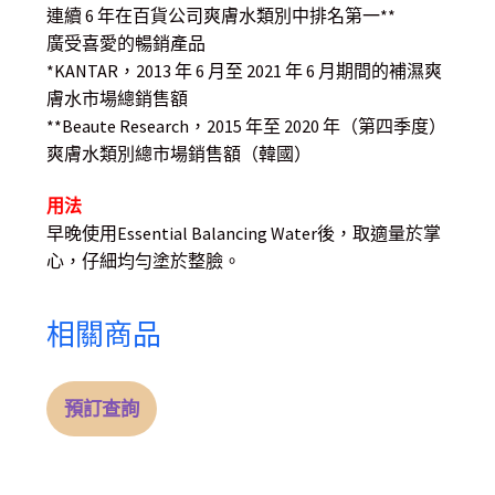
連續 6 年在百貨公司爽膚水類別中排名第一**
廣受喜愛的暢銷產品
*KANTAR，2013 年 6 月至 2021 年 6 月期間的補濕爽
膚水市場總銷售額
**Beaute Research，2015 年至 2020 年（第四季度）
爽膚水類別總市場銷售額（韓國）
用法
早晚使用Essential Balancing Water後，取適量於掌
心，仔細均勻塗於整臉。
相關商品
預訂查詢