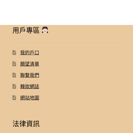
用戶專區
我的戶口
願望清單
聯繫我們
韓妝網誌
網站地圖
法律資訊