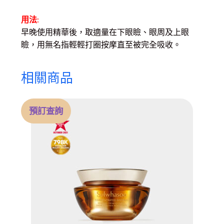
用法:
早晚使用精華後，取適量在下眼瞼、眼周及上眼
瞼，用無名指輕輕打圈按摩直至被完全吸收。
相關商品
預訂查詢