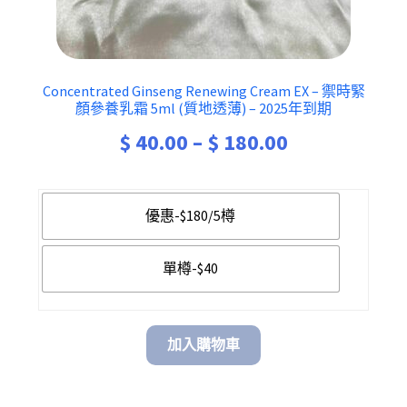
Concentrated Ginseng Renewing Cream EX – 禦時緊
顏參養乳霜 5ml (質地透薄) – 2025年到期
Price
$
40.00
–
$
180.00
range:
$ 40.00
優惠-$180/5樽
through
單樽-$40
$ 180.00
加入購物車