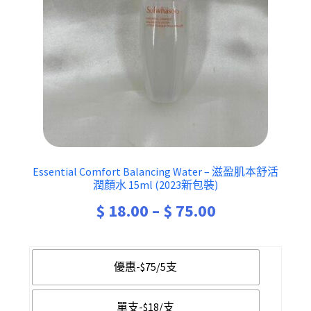
Essential Comfort Balancing Water – 滋盈肌本舒活
潤顏水 15ml (2023新包裝)
Price
$
18.00
–
$
75.00
range:
$ 18.00
優惠-$75/5支
through
單支-$18/支