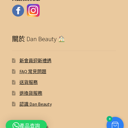
關於 Dan Beauty
新會員迎新禮遇
FAQ 常見問題
送貨服務
退換貨服務
認識 Dan Beauty
0
產品查詢
© Dan Beauty 2026