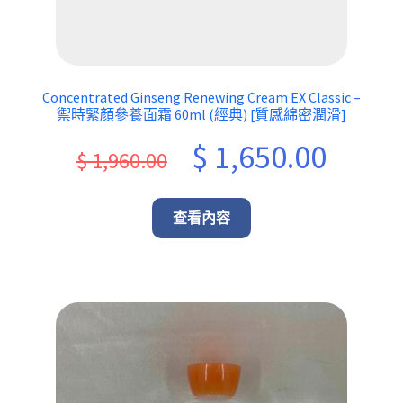
Concentrated Ginseng Renewing Cream EX Classic –
禦時緊顏參養面霜 60ml (經典) [質感綿密潤滑]
Original
Current
$
1,650.00
$
1,960.00
price
price
was:
is:
查看內容
$ 1,960.00.
$ 1,650.