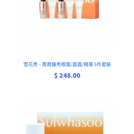
雪花秀 – 菁典臻秀眼霜/面霜/精華 5件套裝
$
248.00