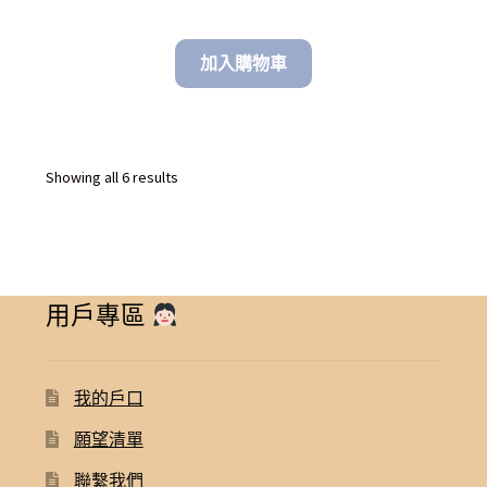
加入購物車
Sorted
Showing all 6 results
by
latest
用戶專區
我的戶口
願望清單
聯繫我們