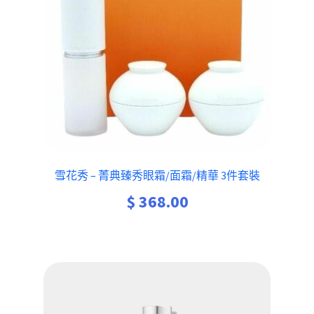
雪花秀 – 菁典臻秀眼霜/面霜/精華 3件套裝
$
368.00