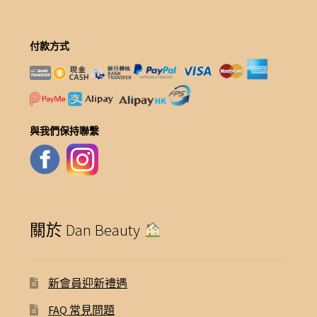
付款方式
與我們保持聯繫
關於 Dan Beauty
新會員迎新禮遇
FAQ 常見問題