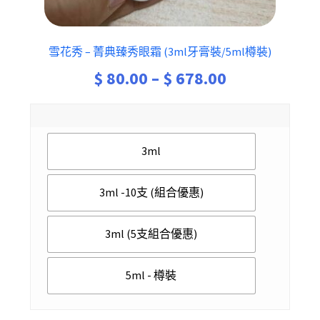
雪花秀 – 菁典臻秀眼霜 (3ml牙膏裝/5ml樽裝)
Price
$
80.00
–
$
678.00
range:
$ 80.00
3ml
through
$ 678.00
3ml -10支 (組合優惠)
3ml (5支組合優惠)
5ml - 樽裝