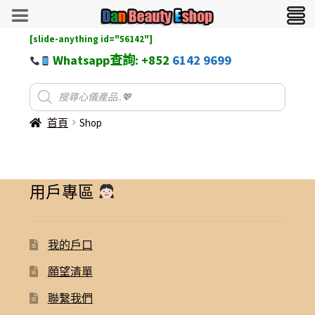
[slide-anything id="56142"]
Whatsapp查詢: +852
6142 9699
首頁
Shop
用戶專區
我的戶口
願望清單
聯繫我們