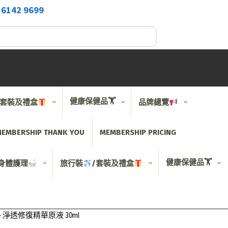
2
6142 9699
健康保健品🏋️
/套裝及禮盒
品牌總覽
EMBERSHIP THANK YOU
MEMBERSHIP PRICING
健康保健品🏋️
身體護理
旅行裝
/套裝及禮盒
oule – 淨透修復精華原液 30ml