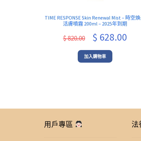
TIME RESPONSE Skin Renewal Mist – 時空
活膚噴霧 200ml – 2025年到期
Original
Curr
$
628.00
$
820.00
price
pric
was:
is:
加入購物車
$ 820.00.
$ 628
用戶專區
法