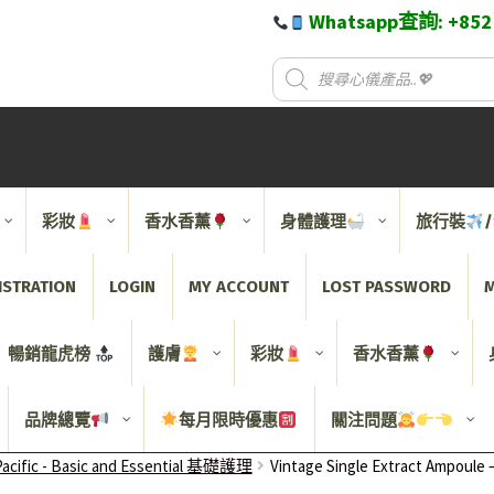
Whatsapp查詢: +85
彩妝
香水香薰
身體護理
旅行裝
ISTRATION
LOGIN
MY ACCOUNT
LOST PASSWORD
M
暢銷龍虎榜
護膚
彩妝
香水香薰
品牌總覽
每月限時優惠
關注問題
acific - Basic and Essential 基礎護理
Vintage Single Extract Amp