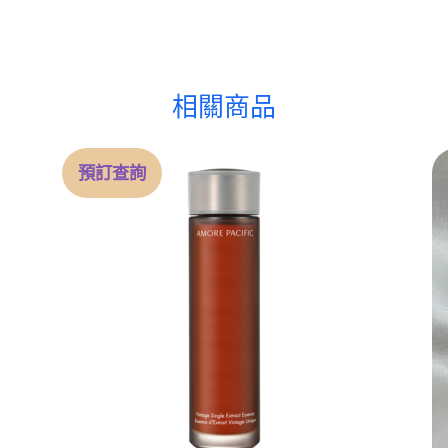
相關商品
預訂查詢