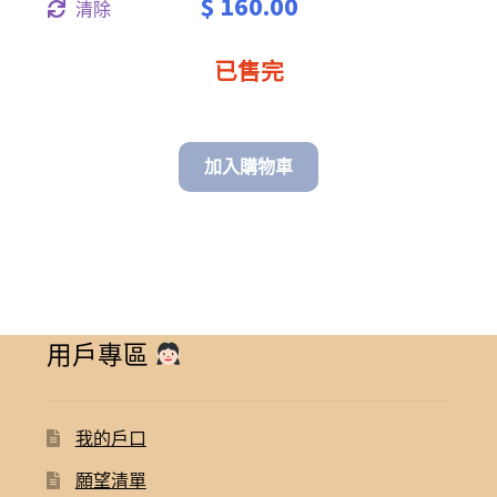
through
$
160.00
清除
$ 160.00
已售完
加入購物車
用戶專區
我的戶口
願望清單