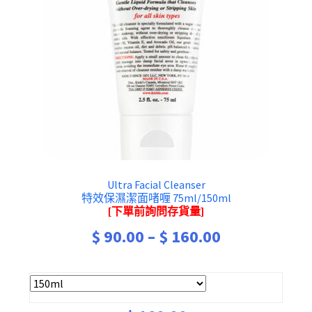
Ultra Facial Cleanser
特效保濕潔面啫喱 75ml/150ml
[下單前詢問存貨量]
Price
$
90.00
–
$
160.00
range:
$ 90.00