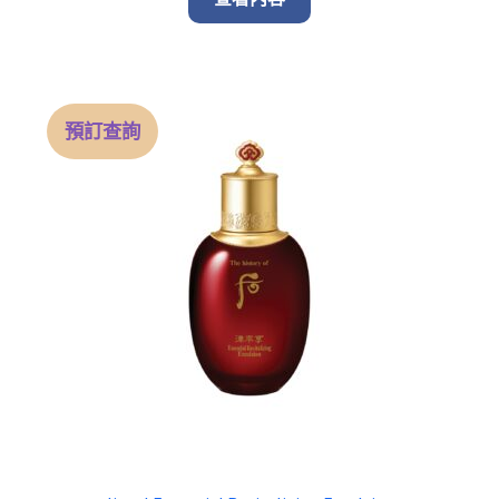
$ 2,380.00.
$ 1,790.
預訂查詢