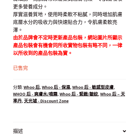
更多營養成分。
厚實滋養質地，使用時柔軟不粘膩，同時增加肌膚
底層水分的吸收力與快速貼合力，令肌膚柔軟亮
澤。
由於品牌會不定時更新產品包裝，網站圖片所顯示
產品包裝會有機會同所收實物包裝有略不同，一律
以所收到的產品包裝為實。
已售完
分類:
Whoo 后
,
Whoo 后 - 保濕
,
Whoo 后 - 敏感型皮膚
,
WHOO 后 - 爽膚水/噴霧
,
Whoo 后 - 緊緻/皺紋
,
Whoo 后 – 天
率丹
,
天光墟 - Discount Zone
描述