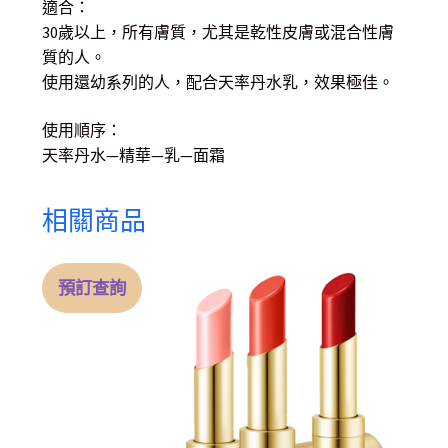
適合：
30歲以上，所有膚質，尤其是乾性皮膚或混合性膚
質的人。
使用還幼系列的人，配合天率丹水乳，效果極佳。
使用順序：
天率丹水—精華—乳—面霜
相關商品
預訂查詢