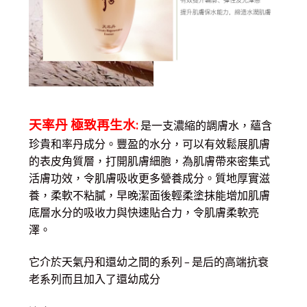
天率丹 極致再生水:
是一支濃縮的調膚水，蘊含
珍貴和率丹成分。豐盈的水分，可以有效鬆展肌膚
的表皮角質層，打開肌膚細胞，為肌膚帶來密集式
活膚功效，令肌膚吸收更多營養成分。質地厚實滋
養，柔軟不粘膩，早晚潔面後輕柔塗抹能增加肌膚
底層水分的吸收力與快速貼合力，令肌膚柔軟亮
澤。
它介於天氣丹和還幼之間的系列 – 是后的高端抗衰
老系列而且加入了還幼成分